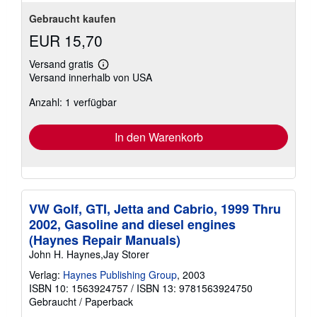
Gebraucht kaufen
EUR 15,70
Versand gratis
Weitere
Versand innerhalb von USA
Informationen
zu
Anzahl: 1 verfügbar
Versandkosten
In den Warenkorb
VW Golf, GTI, Jetta and Cabrio, 1999 Thru
2002, Gasoline and diesel engines
(Haynes Repair Manuals)
John H. Haynes,Jay Storer
Verlag:
Haynes Publishing Group
, 2003
ISBN 10: 1563924757
/
ISBN 13: 9781563924750
Gebraucht
/
Paperback