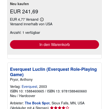
Neu kaufen
EUR 241,69
EUR 4,77 Versand
Weitere
Versand innerhalb von USA
Informationen
zu
Anzahl: 1 verfügbar
Versandkosten
In den Warenkorb
Everquest Luclin (Everquest Role-Playing
Game)
Pryor, Anthony
Verlag:
Everquest
, 2003
ISBN 10: 1588460665
/
ISBN 13: 9781588460660
Neu
/
Hardcover
Anbieter:
The Book Spot
, Sioux Falls, MN, USA
Verkäuferbewertung
(Verkäufer mit 4 Sternen)