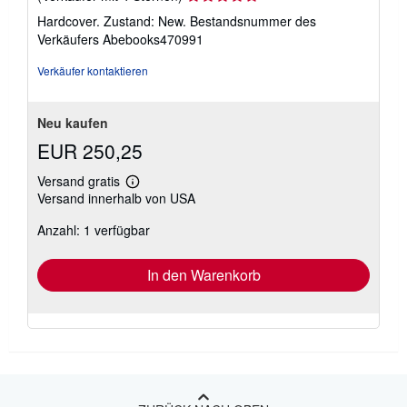
4
Hardcover. Zustand: New.
Bestandsnummer des
von
Verkäufers Abebooks470991
5
Sternen
Verkäufer kontaktieren
Neu kaufen
EUR 250,25
Versand gratis
Weitere
Versand innerhalb von USA
Informationen
zu
Anzahl: 1 verfügbar
Versandkosten
In den Warenkorb