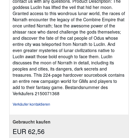
contact us with any questions. Product Description: The
goddess Luclin has lifted the veil that hid her moon.
Granted access to this wondrous lunar world, the races of
Norrath encounter the legacy of the Combine Empire that
once united Norrath; face the awesome power of the
shissar race who dared challenge the gods themselves;
and discover the fate of the cat people of Odus whose
entire city was teleported from Norrath to Luclin. And
even greater mysteries of lunar civilizations native to
Luclin await those bold enough to face them. Luclin
discusses the moon of Norrath in detail, including its
peoples and cities, its dangers, dark secrets and
treasures. This 224-page hardcover sourcebook contains
an entire new campaign world for GMs and players to
add to their fantasy game.
Bestandsnummer des
Verkäufers 2150071368
Verkäufer kontaktieren
Gebraucht kaufen
EUR 62,56