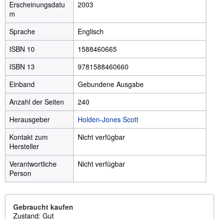
Erscheinungsdatu
2003
m
Sprache
Englisch
ISBN 10
1588460665
ISBN 13
9781588460660
Einband
Gebundene Ausgabe
Anzahl der Seiten
240
Herausgeber
Holden-Jones Scott
Kontakt zum
Nicht verfügbar
Hersteller
Verantwortliche
Nicht verfügbar
Person
Gebraucht kaufen
Zustand: Gut