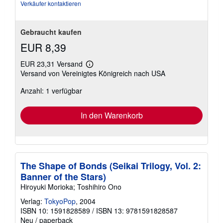
Verkäufer kontaktieren
Gebraucht kaufen
EUR 8,39
EUR 23,31 Versand
Weitere
Versand von Vereinigtes Königreich nach USA
Informationen
zu
Anzahl: 1 verfügbar
Versandkosten
In den Warenkorb
The Shape of Bonds (Seikai Trilogy, Vol. 2:
Banner of the Stars)
Hiroyuki Morioka; Toshihiro Ono
Verlag:
TokyoPop
, 2004
ISBN 10: 1591828589
/
ISBN 13: 9781591828587
Neu
/
paperback