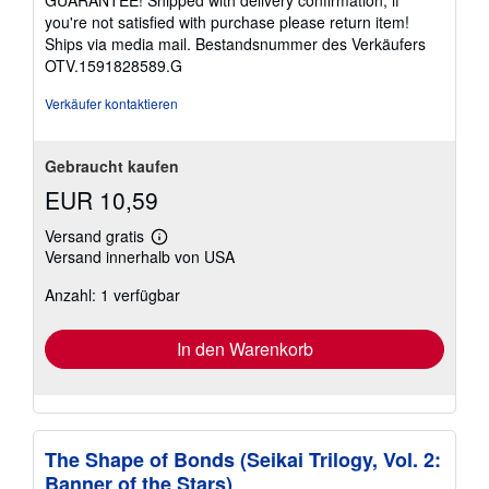
you're not satisfied with purchase please return item!
Ships via media mail.
Bestandsnummer des Verkäufers
OTV.1591828589.G
Verkäufer kontaktieren
Gebraucht kaufen
EUR 10,59
Versand gratis
Weitere
Versand innerhalb von USA
Informationen
zu
Anzahl: 1 verfügbar
Versandkosten
In den Warenkorb
The Shape of Bonds (Seikai Trilogy, Vol. 2:
Banner of the Stars)