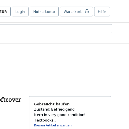
EUR
Login
Nutzerkonto
Warenkorb
Hilfe
Seite
der
Einkaufseinstellungen.
oftcover
Gebraucht kaufen
Zustand: Befriedigend
Item in very good condition!
Textbooks...
Diesen Artikel anzeigen