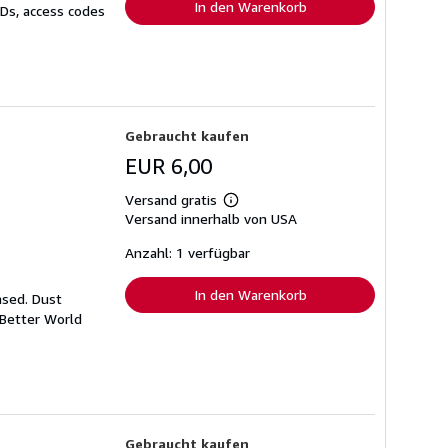
In den Warenkorb
CDs, access codes
Gebraucht kaufen
EUR 6,00
Versand gratis
Weitere
Versand innerhalb von USA
Informationen
zu
Versandkosten
Anzahl: 1 verfügbar
In den Warenkorb
ased. Dust
 Better World
Gebraucht kaufen