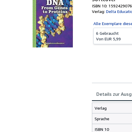
ISBN 10: 1592429076
Verlag:
Delta Educati
Alle
Exemplare dies
6 Gebraucht
Von
EUR 5,99
Details zur Aus
Verlag
Sprache
ISBN 10