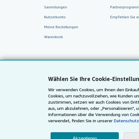
Sammlungen
Partnerprogram
Nutzerkonto
Empfehlen Sie e
Meine Bestellungen
Warenkorb
Wählen Sie Ihre Cookie-Einstellu
Wir verwenden Cookies, um Ihnen den Einkauf
Cookies, um nachzuvollziehen, wie Kunden un
zustimmen, setzen wir auch Cookies von Dritt
aus, um abzulehnen, oder „Personalisieren", 
AbeBooks.com
AbeBooks.co.uk
Informationen über die Verwendung von Cook
verwendet, finden Sie in unserer
Datenschutz
Akzeptieren