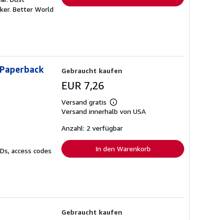
ker. Better World
 Paperback
Gebraucht kaufen
EUR 7,26
Versand gratis
Weitere
Versand innerhalb von USA
Informationen
zu
Versandkosten
Anzahl: 2 verfügbar
In den Warenkorb
CDs, access codes
Gebraucht kaufen