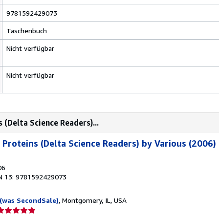
9781592429073
Taschenbuch
Nicht verfügbar
Nicht verfügbar
(Delta Science Readers)...
Proteins (Delta Science Readers) by Various (2006)
06
N 13: 9781592429073
(was SecondSale)
, Montgomery, IL, USA
erkäuferbewertung