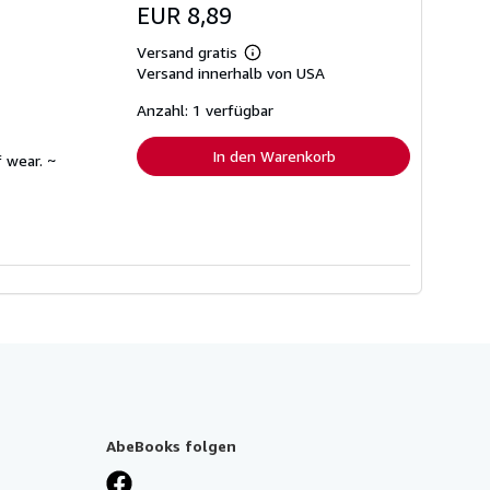
EUR 8,89
Versand gratis
Weitere
Versand innerhalb von USA
Informationen
zu
Versandkosten
Anzahl: 1 verfügbar
In den Warenkorb
 wear. ~
AbeBooks folgen