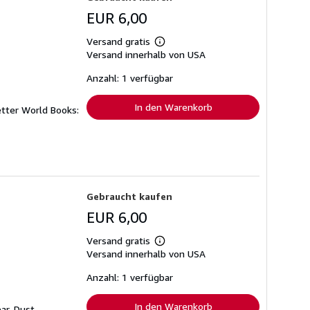
EUR 6,00
Versand gratis
Weitere
Versand innerhalb von USA
Informationen
zu
Versandkosten
Anzahl: 1 verfügbar
In den Warenkorb
etter World Books:
Gebraucht kaufen
EUR 6,00
Versand gratis
Weitere
Versand innerhalb von USA
Informationen
zu
Versandkosten
Anzahl: 1 verfügbar
In den Warenkorb
ar. Dust