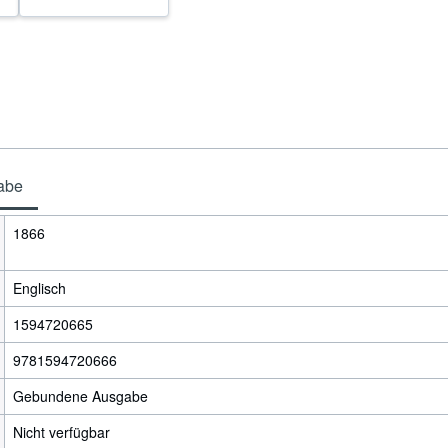
gabe
1866
Englisch
1594720665
9781594720666
Gebundene Ausgabe
Nicht verfügbar