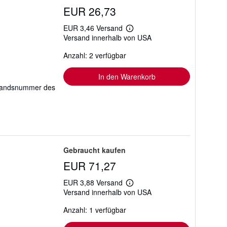
EUR 26,73
EUR 3,46 Versand
Weitere
Versand innerhalb von USA
Informationen
zu
Anzahl: 2 verfügbar
Versandkosten
In den Warenkorb
tandsnummer des
Gebraucht kaufen
EUR 71,27
EUR 3,88 Versand
Weitere
Versand innerhalb von USA
Informationen
zu
Anzahl: 1 verfügbar
Versandkosten