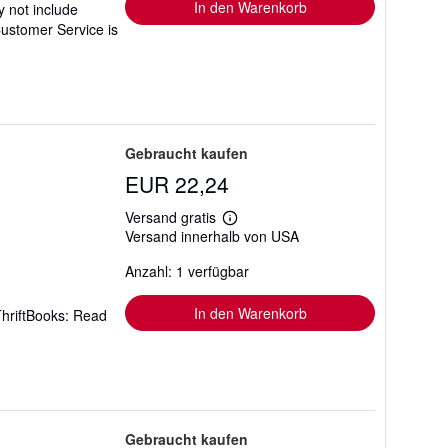
In den Warenkorb
 not include
Customer Service is
Gebraucht kaufen
EUR 22,24
Versand gratis
Weitere
Versand innerhalb von USA
Informationen
zu
Anzahl: 1 verfügbar
Versandkosten
In den Warenkorb
ThriftBooks: Read
Gebraucht kaufen