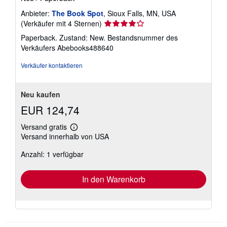
Anbieter:
The Book Spot
, Sioux Falls, MN, USA
Verkäuferbewertung
(Verkäufer mit 4 Sternen)
4
Paperback. Zustand: New.
Bestandsnummer des
von
Verkäufers Abebooks488640
5
Sternen
Verkäufer kontaktieren
Neu kaufen
EUR 124,74
Versand gratis
Weitere
Versand innerhalb von USA
Informationen
zu
Anzahl: 1 verfügbar
Versandkosten
In den Warenkorb