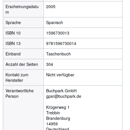
Erscheinungsdatu
2005
m
Sprache
Spanisch
ISBN 10
1596730013
ISBN 13
9781596730014
Einband
Taschenbuch
Anzahl der Seiten
304
Kontakt zum
Nicht verfügbar
Hersteller
Verantwortliche
Buchpark GmbH
Person
gpsr@buchpark.de
Krügerweg 1
Trebbin
Brandenburg
14959
Deutschland