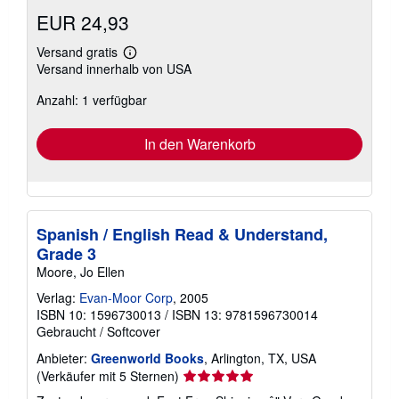
EUR 24,93
Versand gratis
Weitere
Versand innerhalb von USA
Informationen
zu
Anzahl: 1 verfügbar
Versandkosten
In den Warenkorb
Spanish / English Read & Understand,
Grade 3
Moore, Jo Ellen
Verlag:
Evan-Moor Corp
, 2005
ISBN 10: 1596730013
/
ISBN 13: 9781596730014
Gebraucht
/
Softcover
Anbieter:
Greenworld Books
, Arlington, TX, USA
Verkäuferbewertung
(Verkäufer mit 5 Sternen)
5