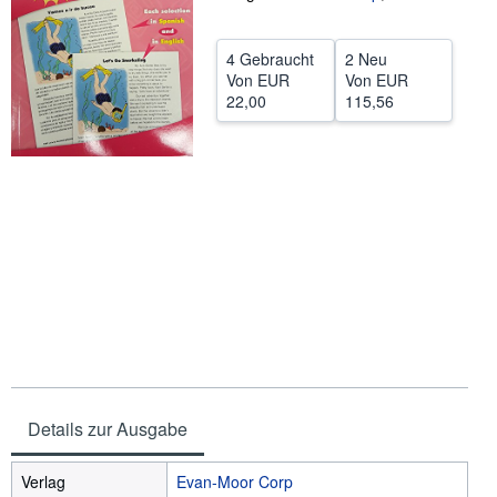
SCHLIESSEN
4 Gebraucht
2 Neu
Von
EUR
Von
EUR
22,00
115,56
Details zur Ausgabe
Verlag
Evan-Moor Corp