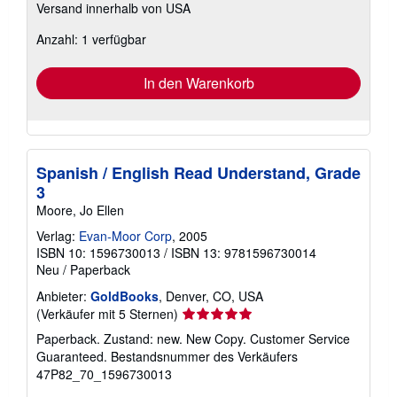
Versand innerhalb von USA
Informationen
zu
Anzahl: 1 verfügbar
Versandkosten
In den Warenkorb
Spanish / English Read Understand, Grade
3
Moore, Jo Ellen
Verlag:
Evan-Moor Corp
, 2005
ISBN 10: 1596730013
/
ISBN 13: 9781596730014
Neu
/
Paperback
Anbieter:
GoldBooks
, Denver, CO, USA
Verkäuferbewertung
(Verkäufer mit 5 Sternen)
5
Paperback. Zustand: new. New Copy. Customer Service
von
Guaranteed.
Bestandsnummer des Verkäufers
5
47P82_70_1596730013
Sternen