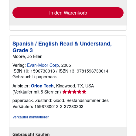
In den Warenkorb
Spanish / English Read & Understand,
Grade 3
Moore, Jo Ellen
Verlag:
Evan-Moor Corp
, 2005
ISBN 10: 1596730013
/
ISBN 13: 9781596730014
Gebraucht
/
paperback
Anbieter:
Orion Tech
, Kingwood, TX, USA
Verkäuferbewertung
(Verkäufer mit 5 Sternen)
5
paperback. Zustand: Good.
Bestandsnummer des
von
Verkäufers 1596730013-3-37280303
5
Sternen
Verkäufer kontaktieren
Gebraucht kaufen