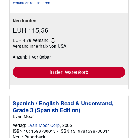
Verkäufer kontaktieren
Neu kaufen
EUR 115,56
EUR 4,76 Versand
Weitere
Versand innerhalb von USA
Informationen
zu
Anzahl: 1 verfügbar
Versandkosten
In den Warenkorb
Spanish / English Read & Understand,
Grade 3 (Spanish Edition)
Evan Moor
Verlag:
Evan-Moor Corp
, 2005
ISBN 10: 1596730013
/
ISBN 13: 9781596730014
Neu
/
Paperback