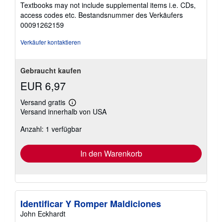
von
Textbooks may not include supplemental items i.e. CDs,
5
access codes etc.
Bestandsnummer des Verkäufers
Sternen
00091262159
Verkäufer kontaktieren
Gebraucht kaufen
EUR 6,97
Versand gratis
Weitere
Versand innerhalb von USA
Informationen
zu
Anzahl: 1 verfügbar
Versandkosten
In den Warenkorb
Identificar Y Romper Maldiciones
John Eckhardt