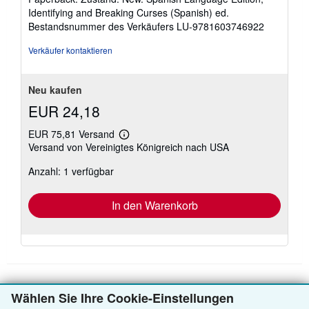
von
Identifying and Breaking Curses (Spanish) ed.
5
Bestandsnummer des Verkäufers LU-9781603746922
Sternen
Verkäufer kontaktieren
Neu kaufen
EUR 24,18
EUR 75,81 Versand
Weitere
Versand von Vereinigtes Königreich nach USA
Informationen
zu
Anzahl: 1 verfügbar
Versandkosten
In den Warenkorb
Wählen Sie Ihre Cookie-Einstellungen
ZURÜCK NACH OBEN