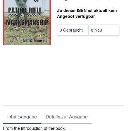
SCHLIESSEN
Zu dieser ISBN ist aktuell kein
Angebot verfügbar.
0 Gebraucht
0 Neu
Inhaltsangabe
Details zur Ausgabe
Inhaltsangabe
From the introduction of the book: