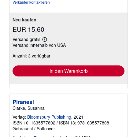
Sternen
Verkäufer kontaktieren
Neu kaufen
EUR 15,60
Versand gratis
Weitere
Versand innerhalb von USA
Informationen
zu
Anzahl: 3 verfügbar
Versandkosten
In den Warenkorb
Piranesi
Clarke, Susanna
Verlag:
Bloomsbury Publishing
, 2021
ISBN 10: 1635577802
/
ISBN 13: 9781635577808
Gebraucht
/
Softcover