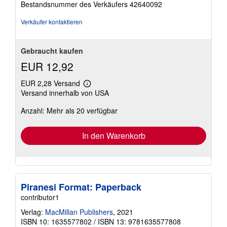
Bestandsnummer des Verkäufers 42640092
5
Sternen
Verkäufer kontaktieren
Gebraucht kaufen
EUR 12,92
EUR 2,28 Versand
Weitere
Versand innerhalb von USA
Informationen
zu
Anzahl: Mehr als 20 verfügbar
Versandkosten
In den Warenkorb
Piranesi Format: Paperback
contributor1
Verlag:
MacMillan Publishers
, 2021
ISBN 10: 1635577802
/
ISBN 13: 9781635577808