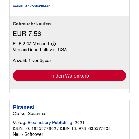
Verkäufer kontaktieren
Gebraucht kaufen
EUR 7,56
EUR 3,02 Versand
Weitere
Versand innerhalb von USA
Informationen
zu
Anzahl: 1 verfügbar
Versandkosten
In den Warenkorb
Piranesi
Clarke, Susanna
Verlag:
Bloomsbury Publishing
, 2021
ISBN 10: 1635577802
/
ISBN 13: 9781635577808
Neu
/
Softcover