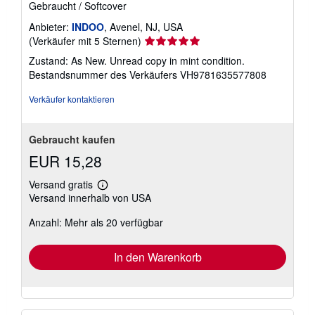
Gebraucht
/
Softcover
Anbieter:
INDOO
, Avenel, NJ, USA
Verkäuferbewertung
(Verkäufer mit 5 Sternen)
5
Zustand: As New. Unread copy in mint condition.
von
Bestandsnummer des Verkäufers VH9781635577808
5
Sternen
Verkäufer kontaktieren
Gebraucht kaufen
EUR 15,28
Versand gratis
Weitere
Versand innerhalb von USA
Informationen
zu
Anzahl: Mehr als 20 verfügbar
Versandkosten
In den Warenkorb