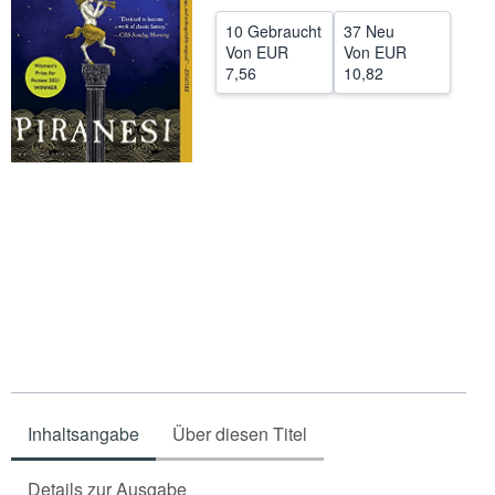
SCHLIESSEN
10 Gebraucht
37 Neu
Von
EUR
Von
EUR
7,56
10,82
Inhaltsangabe
Über diesen Titel
Details zur Ausgabe