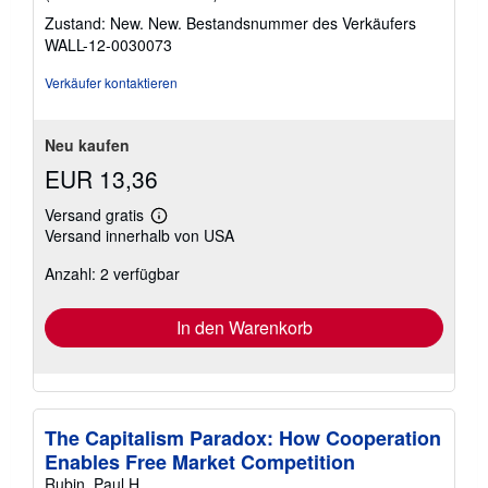
5
Zustand: New. New.
Bestandsnummer des Verkäufers
von
WALL-12-0030073
5
Sternen
Verkäufer kontaktieren
Neu kaufen
EUR 13,36
Versand gratis
Weitere
Versand innerhalb von USA
Informationen
zu
Anzahl: 2 verfügbar
Versandkosten
In den Warenkorb
The Capitalism Paradox: How Cooperation
Enables Free Market Competition
Rubin, Paul H.