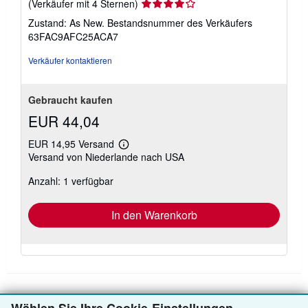
Verkäuferbewertung
(Verkäufer mit 4 Sternen)
4
Zustand: As New.
Bestandsnummer des Verkäufers
von
63FAC9AFC25ACA7
5
Sternen
Verkäufer kontaktieren
Gebraucht kaufen
EUR 44,04
EUR 14,95 Versand
Weitere
Versand von Niederlande nach USA
Informationen
zu
Anzahl: 1 verfügbar
Versandkosten
In den Warenkorb