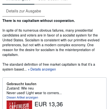
Details zur Ausgabe
Inhaltsangabe
There is no capitalism without cooperation.
In spite of its numerous obvious failures, many presidential
candidates and voters are in favor of a socialist system for the
United States. Socialism is consistent with our primitive evolved
preferences, but not with a modern complex economy. One
reason for the desire for socialism is the misinterpretation of
capitalism.
The standard definition of free market capitalism is that it’s a
system based...
Details anzeigen
Gebraucht kaufen
Zustand: Wie neu
Never used! Light wear to corners...
Diesen Artikel anzeigen
EUR 13,36