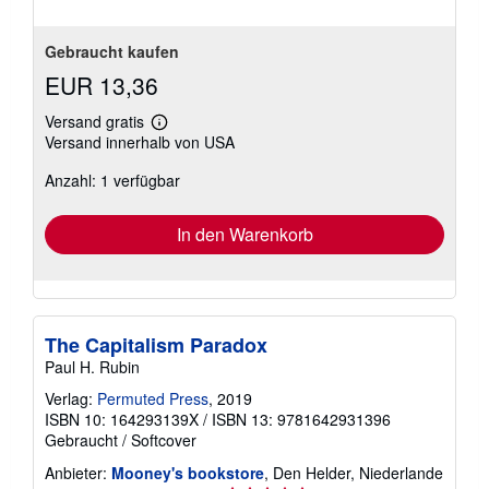
Gebraucht kaufen
EUR 13,36
Versand gratis
Weitere
Versand innerhalb von USA
Informationen
zu
Anzahl: 1 verfügbar
Versandkosten
In den Warenkorb
The Capitalism Paradox
Paul H. Rubin
Verlag:
Permuted Press
, 2019
ISBN 10: 164293139X
/
ISBN 13: 9781642931396
Gebraucht
/
Softcover
Anbieter:
Mooney's bookstore
, Den Helder, Niederlande