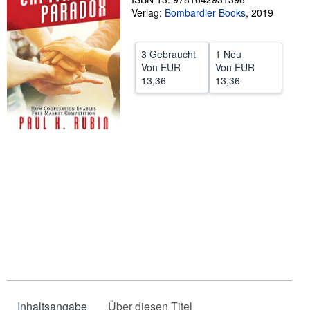
Verlag:
Bombardier Books
,
2019
SCHLIESSEN
3 Gebraucht
1 Neu
Von
EUR
Von
EUR
13,36
13,36
Inhaltsangabe
Über diesen Titel