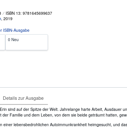
3
ISBN 13: 9781645699637
h
,
2019
er ISBN-Ausgabe
0 Neu
Details zur Ausgabe
rin sind auf der Spitze der Welt. Jahrelange harte Arbeit, Ausdauer un
it der Familie und dem Leben, von dem sie beide geträumt hatten, gew
von einer lebensbedrohlichen Autoimmunkrankheit heimgesucht, und da