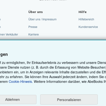
Über uns
Hilfe
n
Über uns / Impressum
Hilfebereich
m
Presse
Kundenservice
nen Verkäufer
Karriere
Datenschutzerklärung
Cookie-Einstellungen
ngen
Cookie-Hinweis
zu ermöglichen, Ihr Einkaufserlebnis zu verbessern und unsere Diens
Barrierefreiheit
sere Dienste nutzen (z. B. durch die Erfassung von Website-Besuche
nbietern ein, um in Anzeigen relevante Inhalte darzustellen und die Ef
hr zu erfahren. Sie können Ihre Auswahl jederzeit ändern, indem Sie 
serem
Cookie-Hinweis.
Weitere Informationen darüber, wie AbeBooks I
Personalisieren
Ablehnen