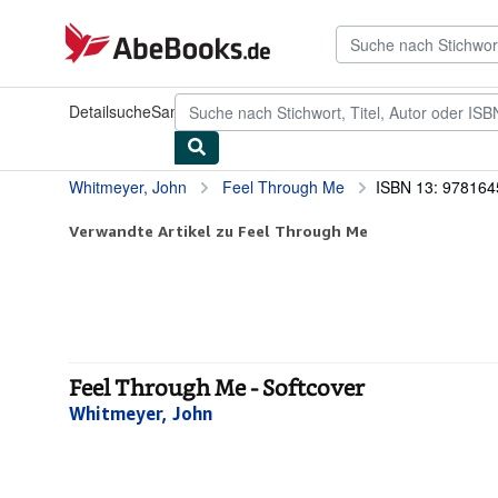
Zum Hauptinhalt
AbeBooks.de
Detailsuche
Sammlungen
Antiquarische Bücher
Kunst & Samm
Whitmeyer, John
Feel Through Me
ISBN 13: 97816
Verwandte Artikel zu Feel Through Me
Feel Through Me - Softcover
Whitmeyer, John