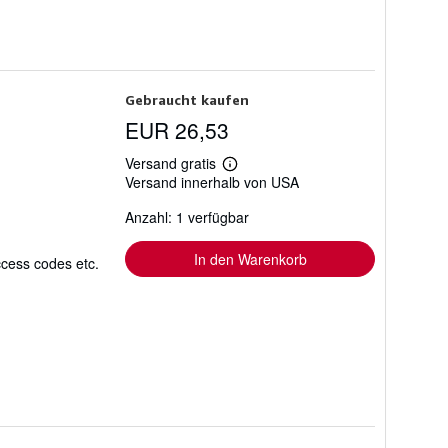
Gebraucht kaufen
EUR 26,53
Versand gratis
Weitere
Versand innerhalb von USA
Informationen
zu
Anzahl: 1 verfügbar
Versandkosten
In den Warenkorb
ccess codes etc.