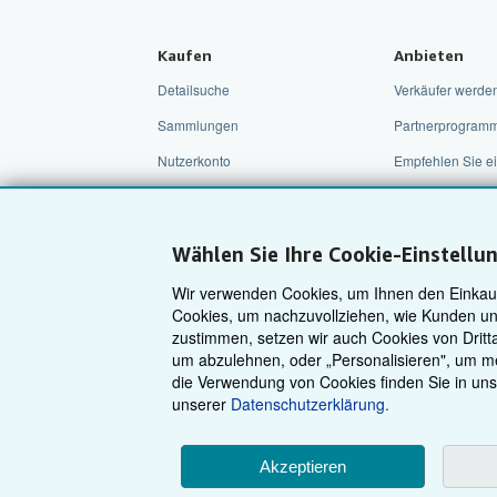
Kaufen
Anbieten
Detailsuche
Verkäufer werde
Sammlungen
Partnerprogram
Nutzerkonto
Empfehlen Sie ei
Meine Bestellungen
Warenkorb
Wählen Sie Ihre Cookie-Einstellu
Wir verwenden Cookies, um Ihnen den Einkauf 
Cookies, um nachzuvollziehen, wie Kunden un
zustimmen, setzen wir auch Cookies von Dritta
um abzulehnen, oder „Personalisieren", um me
die Verwendung von Cookies finden Sie in un
unserer
Datenschutzerklärung.
Akzeptieren