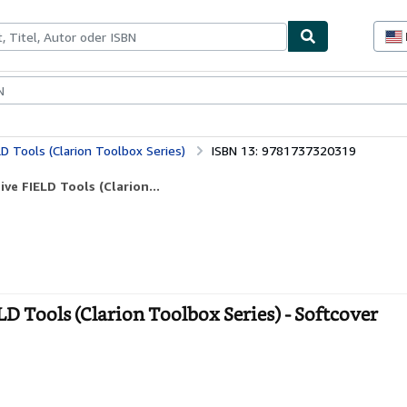
lerstücke
Verkäufer
Verkäufer werden
LD Tools (Clarion Toolbox Series)
ISBN 13: 9781737320319
ve FIELD Tools (Clarion...
LD Tools (Clarion Toolbox Series) - Softcover