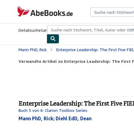
Zum Hauptinhalt
AbeBooks.de
Detailsuche
Sammlungen
Antiquarische Bücher
Kunst & Samm
Mann PhD, Rick
Enterprise Leadership: The First Five FIE
Verwandte Artikel zu Enterprise Leadership: The First Fi
Enterprise Leadership: The First Five FIE
Buch 5 von 6: Clarion Toolbox Series
Mann PhD, Rick
;
Diehl EdD, Dean