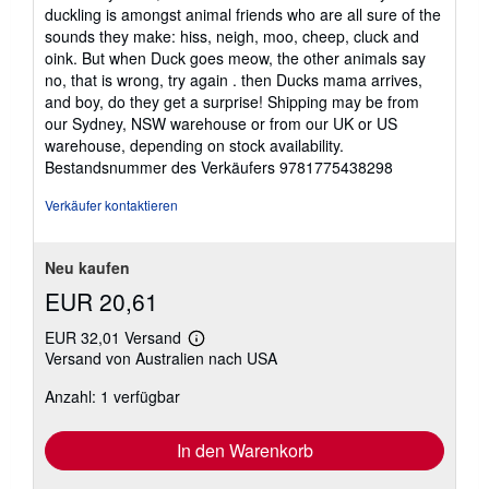
duckling is amongst animal friends who are all sure of the
sounds they make: hiss, neigh, moo, cheep, cluck and
oink. But when Duck goes meow, the other animals say
no, that is wrong, try again . then Ducks mama arrives,
and boy, do they get a surprise! Shipping may be from
our Sydney, NSW warehouse or from our UK or US
warehouse, depending on stock availability.
Bestandsnummer des Verkäufers 9781775438298
Verkäufer kontaktieren
Neu kaufen
EUR 20,61
EUR 32,01 Versand
Weitere
Versand von Australien nach USA
Informationen
zu
Anzahl: 1 verfügbar
Versandkosten
In den Warenkorb