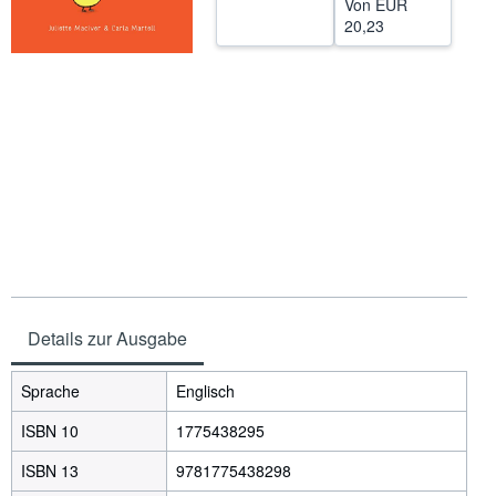
Von
EUR
20,23
SCHLIESSEN
Details zur Ausgabe
Sprache
Englisch
ISBN 10
1775438295
ISBN 13
9781775438298