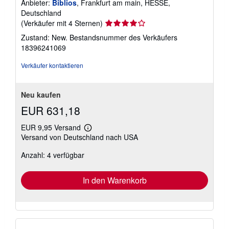
Anbieter:
Biblios
, Frankfurt am main, HESSE,
Deutschland
Verkäuferbewertung
(Verkäufer mit 4 Sternen)
4
Zustand: New.
Bestandsnummer des Verkäufers
von
18396241069
5
Sternen
Verkäufer kontaktieren
Neu kaufen
EUR 631,18
EUR 9,95 Versand
Weitere
Versand von Deutschland nach USA
Informationen
zu
Anzahl: 4 verfügbar
Versandkosten
In den Warenkorb