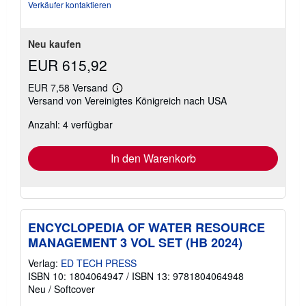
Sternen
Verkäufer kontaktieren
Neu kaufen
EUR 615,92
EUR 7,58 Versand
Weitere
Versand von Vereinigtes Königreich nach USA
Informationen
zu
Anzahl: 4 verfügbar
Versandkosten
In den Warenkorb
ENCYCLOPEDIA OF WATER RESOURCE
MANAGEMENT 3 VOL SET (HB 2024)
Verlag:
ED TECH PRESS
ISBN 10: 1804064947
/
ISBN 13: 9781804064948
Neu
/
Softcover