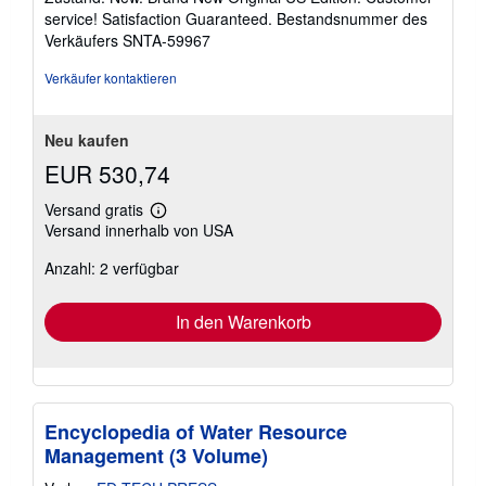
von
service! Satisfaction Guaranteed.
Bestandsnummer des
5
Verkäufers SNTA-59967
Sternen
Verkäufer kontaktieren
Neu kaufen
EUR 530,74
Versand gratis
Weitere
Versand innerhalb von USA
Informationen
zu
Anzahl: 2 verfügbar
Versandkosten
In den Warenkorb
Encyclopedia of Water Resource
Management (3 Volume)