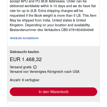
accept APO and PO BOX Addresses. Order can be
delivered worldwide within 6-10 days and we do have flat
rate for up to 2LB. Extra shipping charges will be
requested if the Book weight is more than 5 LB. This Item
May be shipped from India, United states & United
Kingdom. Depending on your location and availability.
Bestandsnummer des Verkäufers CBS 9781804064948
Verkäufer kontaktieren
Gebraucht kaufen
EUR 1.468,32
Versand gratis
Weitere
Versand von Vereinigtes Königreich nach USA
Informationen
zu
Anzahl: 8 verfügbar
Versandkosten
In den Warenkorb