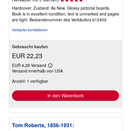
5
Hardcover. Zustand: As New. Glossy pictorial boards,
von
Book is in excellent condition, text is unmarked and pages
5
are tight.
Bestandsnummer des Verkäufers b12402
Sternen
Verkäufer kontaktieren
Gebraucht kaufen
EUR 22,23
EUR 4,28 Versand
Weitere
Versand innerhalb von USA
Informationen
zu
Anzahl: 1 verfügbar
Versandkosten
In den Warenkorb
Tom Roberts, 1856-1931: