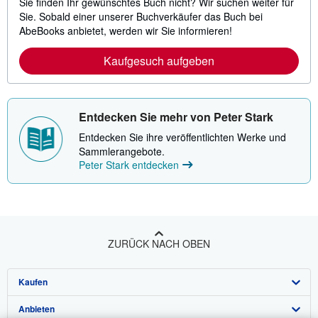
Sie finden Ihr gewünschtes Buch nicht? Wir suchen weiter für
Sie. Sobald einer unserer Buchverkäufer das Buch bei
AbeBooks anbietet, werden wir Sie informieren!
Kaufgesuch aufgeben
Entdecken Sie mehr von Peter Stark
Entdecken Sie ihre veröffentlichten Werke und
Sammlerangebote.
Peter Stark entdecken
ZURÜCK NACH OBEN
Kaufen
Anbieten
Detailsuche