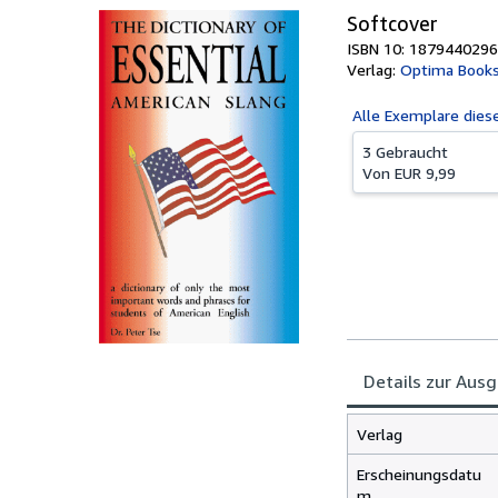
Softcover
ISBN 10: 1879440296
Verlag:
Optima Book
Alle
Exemplare dies
3 Gebraucht
Von
EUR 9,99
Details zur Aus
Verlag
Erscheinungsdatu
m