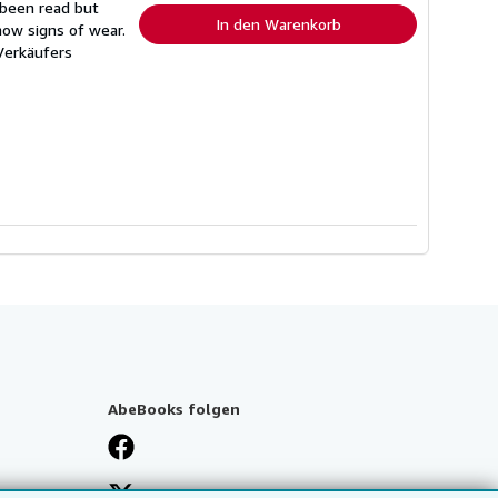
 been read but
In den Warenkorb
how signs of wear.
erkäufers
AbeBooks folgen