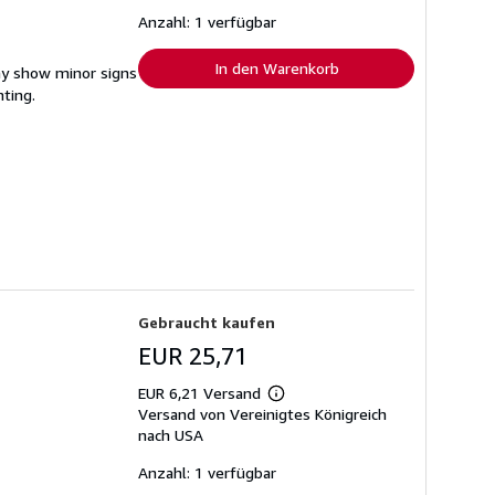
zu
Versandkosten
Anzahl: 1 verfügbar
In den Warenkorb
ay show minor signs
hting.
Gebraucht kaufen
EUR 25,71
EUR 6,21 Versand
Weitere
Versand von Vereinigtes Königreich
Informationen
zu
nach USA
Versandkosten
Anzahl: 1 verfügbar