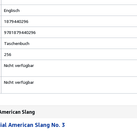
Englisch
1879440296
9781879440296
Taschenbuch
256
Nicht verfügbar
Nicht verfügbar
 American Slang
tial American Slang No. 3