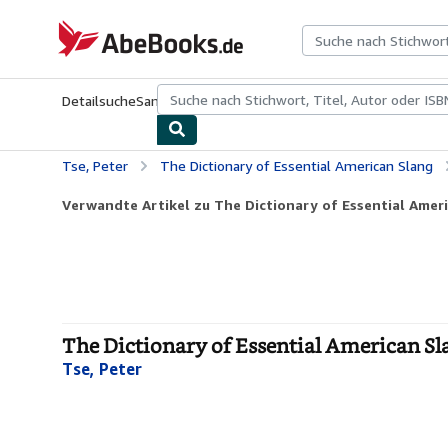
Zum Hauptinhalt
AbeBooks.de
Detailsuche
Sammlungen
Antiquarische Bücher
Kunst & Samm
Tse, Peter
The Dictionary of Essential American Slang
Verwandte Artikel zu The Dictionary of Essential Amer
The Dictionary of Essential American Sl
Tse, Peter