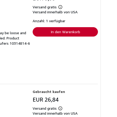
Versand gratis
Weitere
Versand innerhalb von USA
Informationen
zu
Versandkosten
Anzahl: 1 verfügbar
In den Warenkorb
may be loose and
ded. Product
ufers 10314814-6
Gebraucht kaufen
EUR 26,84
Versand gratis
Weitere
Versand innerhalb von USA
Informationen