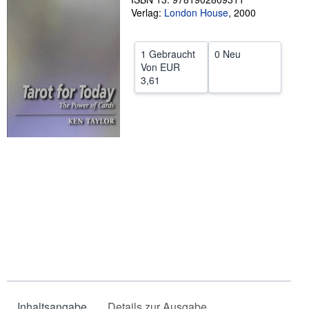
Verlag:
London House
,
2000
SCHLIESSEN
1 Gebraucht
0 Neu
Von
EUR
3,61
Inhaltsangabe
Details zur Ausgabe