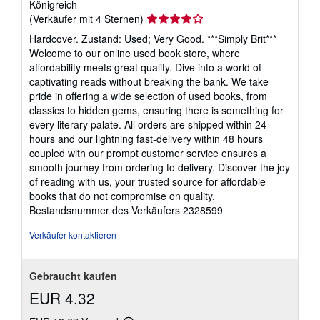
Königreich
Verkäuferbewertung
(Verkäufer mit 4 Sternen)
4
Hardcover. Zustand: Used; Very Good. ***Simply Brit***
von
Welcome to our online used book store, where
5
affordability meets great quality. Dive into a world of
Sternen
captivating reads without breaking the bank. We take
pride in offering a wide selection of used books, from
classics to hidden gems, ensuring there is something for
every literary palate. All orders are shipped within 24
hours and our lightning fast-delivery within 48 hours
coupled with our prompt customer service ensures a
smooth journey from ordering to delivery. Discover the joy
of reading with us, your trusted source for affordable
books that do not compromise on quality.
Bestandsnummer des Verkäufers 2328599
Verkäufer kontaktieren
Gebraucht kaufen
EUR 4,32