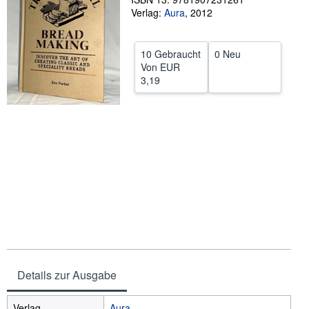
Verlag:
Aura
,
2012
SCHLIESSEN
10 Gebraucht
0 Neu
Von
EUR
3,19
Details zur Ausgabe
Verlag
Aura