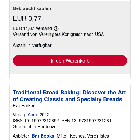
Gebraucht kaufen
EUR 3,77
EUR 11,67 Versand
Weitere
Versand von Vereinigtes Königreich nach USA
Informationen
zu
Anzahl: 1 verfügbar
Versandkosten
In den Warenkorb
Traditional Bread Baking: Discover the Art
of Creating Classic and Specialty Breads
Eve Parker
Verlag:
Aura
, 2012
ISBN 10: 1907231269
/
ISBN 13: 9781907231261
Gebraucht
/
Hardcover
Anbieter:
Brit Books
, Milton Keynes, Vereinigtes