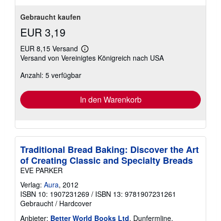
Gebraucht kaufen
EUR 3,19
EUR 8,15 Versand
Weitere
Versand von Vereinigtes Königreich nach USA
Informationen
zu
Anzahl: 5 verfügbar
Versandkosten
In den Warenkorb
Traditional Bread Baking: Discover the Art
of Creating Classic and Specialty Breads
EVE PARKER
Verlag:
Aura
, 2012
ISBN 10: 1907231269
/
ISBN 13: 9781907231261
Gebraucht
/
Hardcover
Anbieter:
Better World Books Ltd
, Dunfermline,