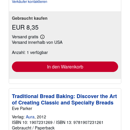
Verkäufer kontaktieren
Gebraucht kaufen
EUR 8,35
Versand gratis
Weitere
Versand innerhalb von USA
Informationen
zu
Anzahl: 1 verfügbar
Versandkosten
In den Warenkorb
Traditional Bread Baking: Discover the Art
of Creating Classic and Specialty Breads
Eve Parker
Verlag:
Aura
, 2012
ISBN 10: 1907231269
/
ISBN 13: 9781907231261
Gebraucht
/
Paperback