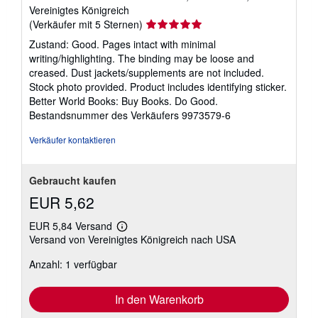
Vereinigtes Königreich
Verkäuferbewertung
(Verkäufer mit 5 Sternen)
5
Zustand: Good. Pages intact with minimal
von
writing/highlighting. The binding may be loose and
5
creased. Dust jackets/supplements are not included.
Sternen
Stock photo provided. Product includes identifying sticker.
Better World Books: Buy Books. Do Good.
Bestandsnummer des Verkäufers 9973579-6
Verkäufer kontaktieren
Gebraucht kaufen
EUR 5,62
EUR 5,84 Versand
Weitere
Versand von Vereinigtes Königreich nach USA
Informationen
zu
Anzahl: 1 verfügbar
Versandkosten
In den Warenkorb