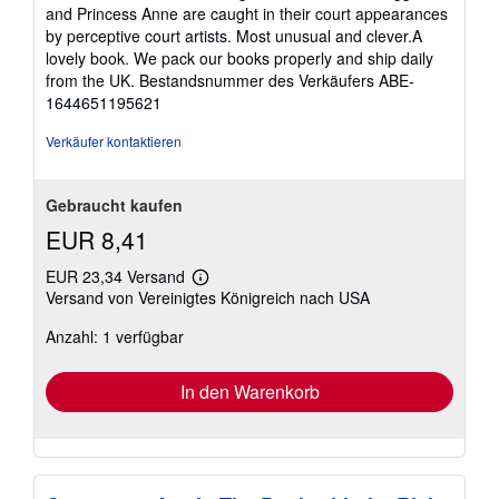
and Princess Anne are caught in their court appearances
by perceptive court artists. Most unusual and clever.A
lovely book. We pack our books properly and ship daily
from the UK.
Bestandsnummer des Verkäufers ABE-
1644651195621
Verkäufer kontaktieren
Gebraucht kaufen
EUR 8,41
EUR 23,34 Versand
Weitere
Versand von Vereinigtes Königreich nach USA
Informationen
zu
Anzahl: 1 verfügbar
Versandkosten
In den Warenkorb