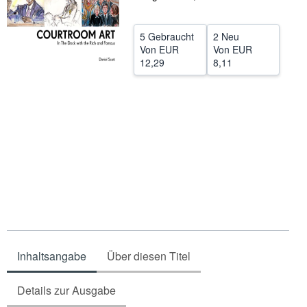
SCHLIESSEN
5 Gebraucht
2 Neu
Von
EUR
Von
EUR
12,29
8,11
Inhaltsangabe
Über diesen Titel
Details zur Ausgabe