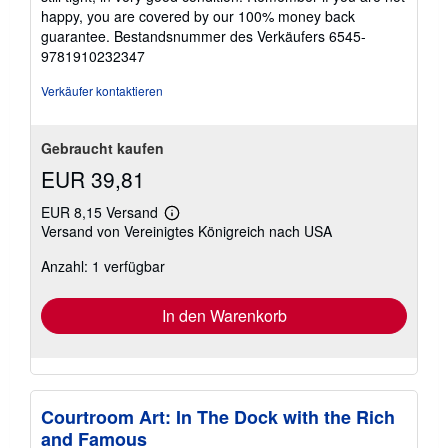
happy, you are covered by our 100% money back
guarantee.
Bestandsnummer des Verkäufers 6545-
9781910232347
Verkäufer kontaktieren
Gebraucht kaufen
EUR 39,81
EUR 8,15 Versand
Weitere
Versand von Vereinigtes Königreich nach USA
Informationen
zu
Anzahl: 1 verfügbar
Versandkosten
In den Warenkorb
Courtroom Art: In The Dock with the Rich
and Famous