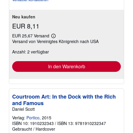
Neu kaufen
EUR 8,11
EUR 25,67 Versand
Weitere
Versand von Vereinigtes Königreich nach USA
Informationen
zu
Anzahl: 2 verfügbar
Versandkosten
In den Warenkorb
Courtroom Art: In the Dock with the Rich
and Famous
Daniel Scott
Verlag:
Portico
, 2015
ISBN 10: 1910232343
/
ISBN 13: 9781910232347
Gebraucht
/
Hardcover