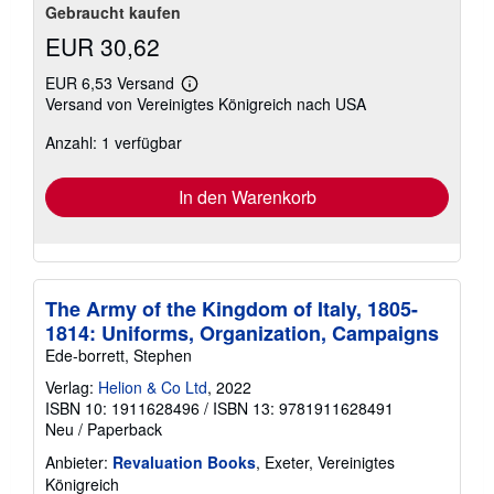
Gebraucht kaufen
EUR 30,62
EUR 6,53 Versand
Weitere
Versand von Vereinigtes Königreich nach USA
Informationen
zu
Anzahl: 1 verfügbar
Versandkosten
In den Warenkorb
The Army of the Kingdom of Italy, 1805-
1814: Uniforms, Organization, Campaigns
Ede-borrett, Stephen
Verlag:
Helion & Co Ltd
, 2022
ISBN 10: 1911628496
/
ISBN 13: 9781911628491
Neu
/
Paperback
Anbieter:
Revaluation Books
, Exeter, Vereinigtes
Königreich