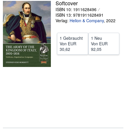
Softcover
SCHLIESSEN
ISBN 10: 1911628496
ISBN 13: 9781911628491
Verlag:
Helion & Company
,
2022
1 Gebraucht
1 Neu
Von
EUR
Von
EUR
30,62
92,05