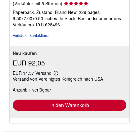
Verkäuferbewertung
(Verkäufer mit 5 Sternen)
5
Paperback. Zustand: Brand New. 229 pages.
von
9.50x7.00x0.50 inches. In Stock.
Bestandsnummer des
5
Verkäufers 1911628496
Sternen
Verkäufer kontaktieren
Neu kaufen
EUR 92,05
EUR 14,57 Versand
Weitere
Versand von Vereinigtes Königreich nach USA
Informationen
zu
Anzahl: 1 verfügbar
Versandkosten
In den Warenkorb