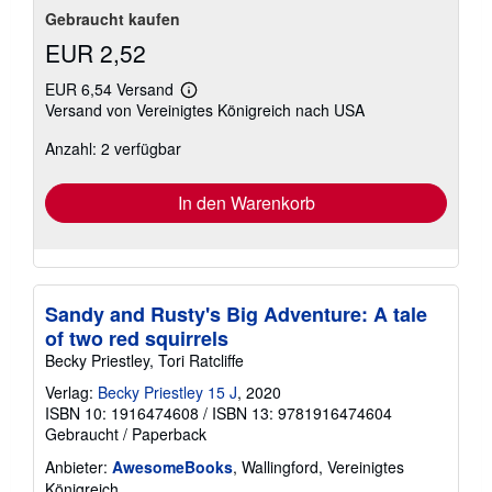
Gebraucht kaufen
EUR 2,52
EUR 6,54 Versand
Weitere
Versand von Vereinigtes Königreich nach USA
Informationen
zu
Anzahl: 2 verfügbar
Versandkosten
In den Warenkorb
Sandy and Rusty's Big Adventure: A tale
of two red squirrels
Becky Priestley, Tori Ratcliffe
Verlag:
Becky Priestley 15 J
, 2020
ISBN 10: 1916474608
/
ISBN 13: 9781916474604
Gebraucht
/
Paperback
Anbieter:
AwesomeBooks
, Wallingford, Vereinigtes
Königreich