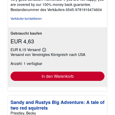
are covered by our 100% money back guarantee.
Bestandsnummer des Verkäufers 6545-9781916474604
Verkäufer kontaktieren
Gebraucht kaufen
EUR 4,63
EUR 8,15 Versand
Weitere
Versand von Vereinigtes Königreich nach USA
Informationen
zu
Anzahl: 1 verfügbar
Versandkosten
In den Warenkorb
Sandy and Rustys Big Adventure: A tale of
two red squirrels
Priestley, Becky