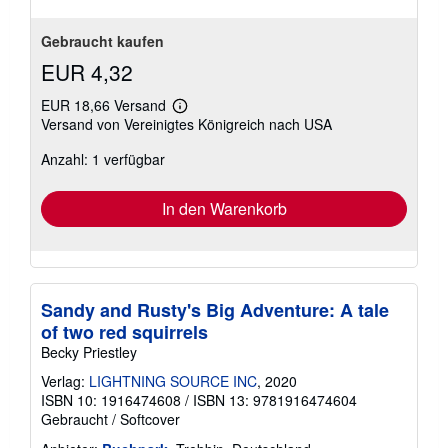
Gebraucht kaufen
EUR 4,32
EUR 18,66 Versand
Weitere
Versand von Vereinigtes Königreich nach USA
Informationen
zu
Anzahl: 1 verfügbar
Versandkosten
In den Warenkorb
Sandy and Rusty's Big Adventure: A tale
of two red squirrels
Becky Priestley
Verlag:
LIGHTNING SOURCE INC
, 2020
ISBN 10: 1916474608
/
ISBN 13: 9781916474604
Gebraucht
/
Softcover