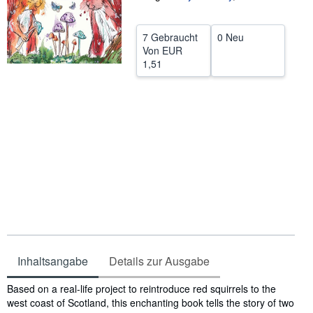
SCHLIESSEN
7 Gebraucht
0 Neu
Von
EUR
1,51
Inhaltsangabe
Details zur Ausgabe
Inhaltsangabe
Based on a real-life project to reintroduce red squirrels to the
west coast of Scotland, this enchanting book tells the story of two