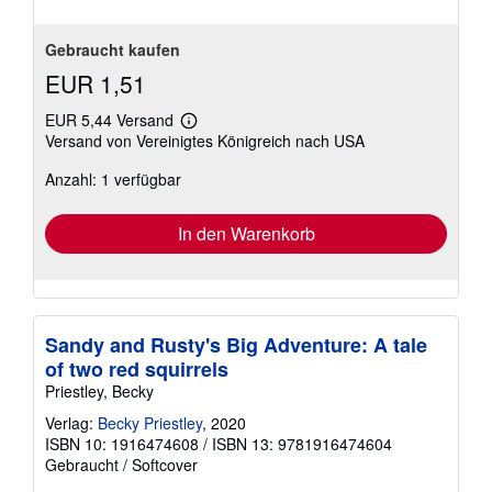
Gebraucht kaufen
EUR 1,51
EUR 5,44 Versand
Weitere
Versand von Vereinigtes Königreich nach USA
Informationen
zu
Anzahl: 1 verfügbar
Versandkosten
In den Warenkorb
Sandy and Rusty's Big Adventure: A tale
of two red squirrels
Priestley, Becky
Verlag:
Becky Priestley
, 2020
ISBN 10: 1916474608
/
ISBN 13: 9781916474604
Gebraucht
/
Softcover