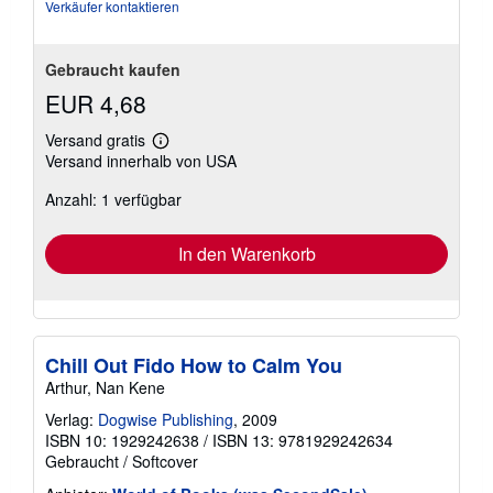
Verkäufer kontaktieren
Gebraucht kaufen
EUR 4,68
Versand gratis
Weitere
Versand innerhalb von USA
Informationen
zu
Anzahl: 1 verfügbar
Versandkosten
In den Warenkorb
Chill Out Fido How to Calm You
Arthur, Nan Kene
Verlag:
Dogwise Publishing
, 2009
ISBN 10: 1929242638
/
ISBN 13: 9781929242634
Gebraucht
/
Softcover