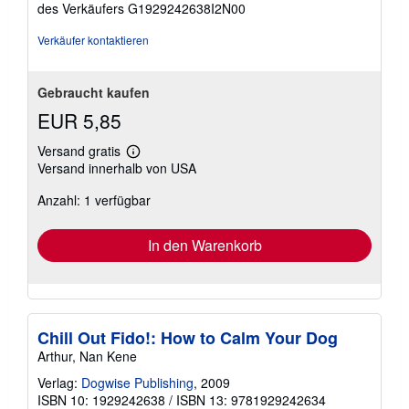
des Verkäufers G1929242638I2N00
Verkäufer kontaktieren
Gebraucht kaufen
EUR 5,85
Versand gratis
Weitere
Versand innerhalb von USA
Informationen
zu
Anzahl: 1 verfügbar
Versandkosten
In den Warenkorb
Chill Out Fido!: How to Calm Your Dog
Arthur, Nan Kene
Verlag:
Dogwise Publishing
, 2009
ISBN 10: 1929242638
/
ISBN 13: 9781929242634