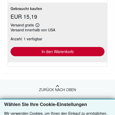
Gebraucht kaufen
EUR 15,19
Versand gratis
Weitere
Versand innerhalb von USA
Informationen
zu
Anzahl: 1 verfügbar
Versandkosten
In den Warenkorb
ZURÜCK NACH OBEN
Wählen Sie Ihre Cookie-Einstellungen
Kaufen
Wir verwenden Cookies, um Ihnen den Einkauf zu ermöglichen,
Anbieten
Detailsuche