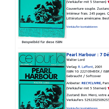
V
(Verkäufer mit 5 Sternen)
5
Couverture souple. Zustand:
v
Intérieur frais. 245 pages. 
5
Littérature américaine.
Bes
S
Verkäufer kontaktieren
Beispielbild für diese ISBN
Pearl Harbour : 7 
Walter Lord
Verlag:
R. Laffont
, 2001
ISBN 10: 222109493X
/
ISB
Gebraucht
/
Softcover
Anbieter:
RECYCLIVRE
, Par
V
(Verkäufer mit 5 Sternen)
5
Zustand: Bon. Merci, votre 
v
Verkäufers 52922025092
5
S
Verkäufer kontaktieren