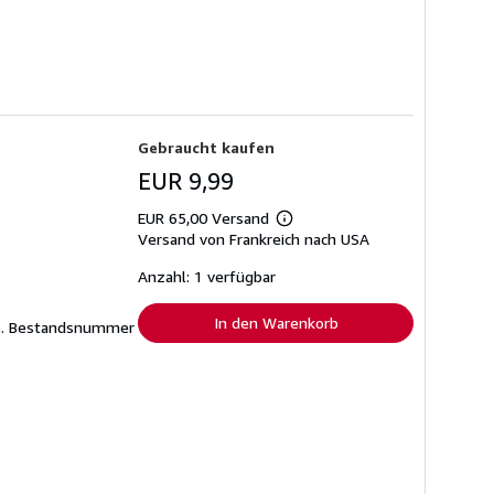
Gebraucht kaufen
EUR 9,99
EUR 65,00 Versand
Weitere
Versand von Frankreich nach USA
Informationen
zu
Versandkosten
Anzahl: 1 verfügbar
In den Warenkorb
e.
Bestandsnummer