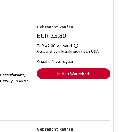
Gebraucht kaufen
EUR 25,80
EUR 42,00 Versand
Weitere
Versand von Frankreich nach USA
Informationen
zu
Versandkosten
Anzahl: 1 verfügbar
In den Warenkorb
 satisfaisant,
n Dewey : 940.53-
Gebraucht kaufen