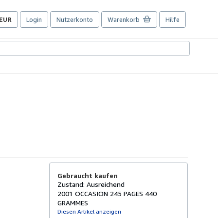
EUR
Login
Nutzerkonto
Warenkorb
Hilfe
Seite
der
Einkaufseinstellungen.
Gebraucht kaufen
Zustand: Ausreichend
2001 OCCASION 245 PAGES 440
GRAMMES
Diesen Artikel anzeigen