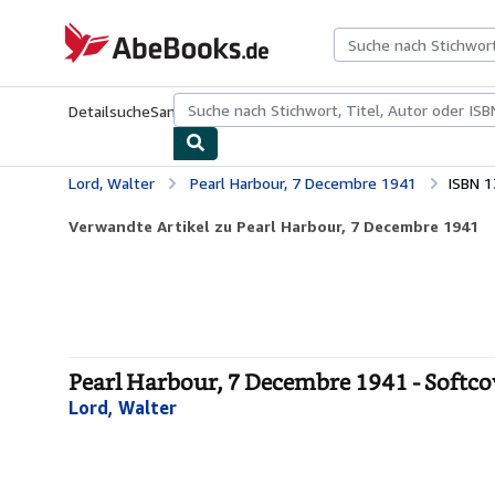
Zum Hauptinhalt
AbeBooks.de
Detailsuche
Sammlungen
Antiquarische Bücher
Kunst & Samm
Lord, Walter
Pearl Harbour, 7 Decembre 1941
ISBN 
Verwandte Artikel zu Pearl Harbour, 7 Decembre 1941
Pearl Harbour, 7 Decembre 1941 - Softco
Lord, Walter