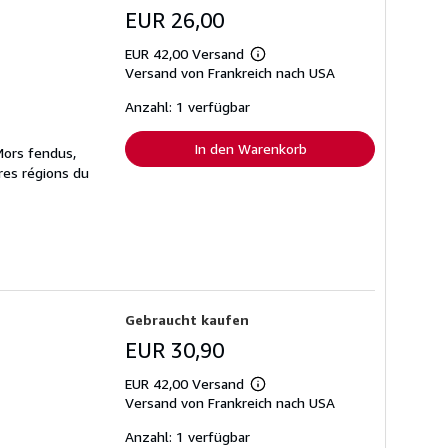
EUR 26,00
EUR 42,00 Versand
Weitere
Versand von Frankreich nach USA
Informationen
zu
Versandkosten
Anzahl: 1 verfügbar
In den Warenkorb
Mors fendus,
tres régions du
Gebraucht kaufen
EUR 30,90
EUR 42,00 Versand
Weitere
Versand von Frankreich nach USA
Informationen
zu
Versandkosten
Anzahl: 1 verfügbar