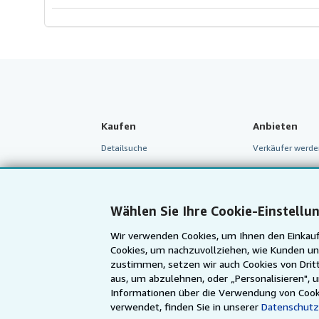
Kaufen
Anbieten
Detailsuche
Verkäufer werde
Sammlungen
Partnerprogram
Nutzerkonto
Empfehlen Sie e
Wählen Sie Ihre Cookie-Einstellu
Meine Bestellungen
Wir verwenden Cookies, um Ihnen den Einkauf
Warenkorb
Cookies, um nachzuvollziehen, wie Kunden un
zustimmen, setzen wir auch Cookies von Dritt
aus, um abzulehnen, oder „Personalisieren", 
Informationen über die Verwendung von Cook
verwendet, finden Sie in unserer
Datenschutz