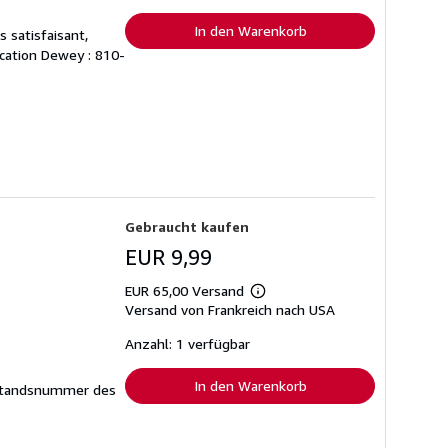
In den Warenkorb
 satisfaisant,
fication Dewey : 810-
Gebraucht kaufen
EUR 9,99
EUR 65,00 Versand
Weitere
Versand von Frankreich nach USA
Informationen
zu
Versandkosten
Anzahl: 1 verfügbar
In den Warenkorb
tandsnummer des