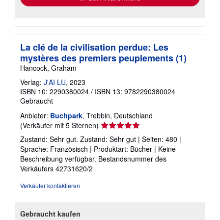
La clé de la civilisation perdue: Les
mystères des premiers peuplements (1)
Hancock, Graham
Verlag:
J'AI LU
, 2023
ISBN 10: 2290380024
/
ISBN 13: 9782290380024
Gebraucht
Anbieter:
Buchpark
, Trebbin, Deutschland
Verkäuferbewertung
(Verkäufer mit 5 Sternen)
5
Zustand: Sehr gut. Zustand: Sehr gut | Seiten: 480 |
von
Sprache: Französisch | Produktart: Bücher | Keine
5
Beschreibung verfügbar.
Bestandsnummer des
Sternen
Verkäufers 42731620/2
Verkäufer kontaktieren
Gebraucht kaufen