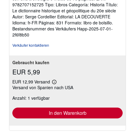
9782707152725 Tipo: Libros Categoría: Historia Título:
Le dictionnaire historique et géopolitique du 20e siècle
Autor: Serge Cordellier Editorial: LA DECOUVERTE
Idioma: fr-FR Páginas: 831 Formato: libro de bolsillo.
Bestandsnummer des Verkäufers Happ-2025-07-01-
2f6f8b50
Verkäufer kontaktieren
Gebraucht kaufen
EUR 5,99
EUR 12,99 Versand
Weitere
Versand von Spanien nach USA
Informationen
zu
Anzahl: 1 verfügbar
Versandkosten
In den Warenkorb