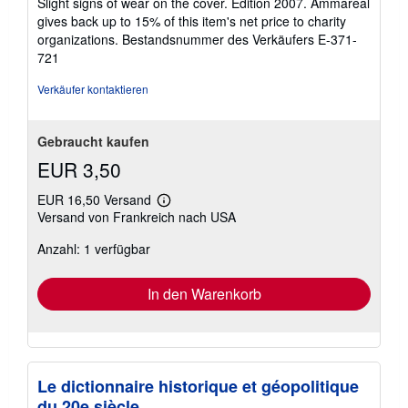
Slight signs of wear on the cover. Edition 2007. Ammareal
gives back up to 15% of this item's net price to charity
organizations.
Bestandsnummer des Verkäufers E-371-
721
Verkäufer kontaktieren
Gebraucht kaufen
EUR 3,50
EUR 16,50 Versand
Weitere
Versand von Frankreich nach USA
Informationen
zu
Anzahl: 1 verfügbar
Versandkosten
In den Warenkorb
Le dictionnaire historique et géopolitique
du 20e siècle