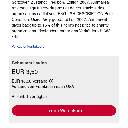
Softcover. Zustand: Très bon. Edition 2007. Ammareal
von
reverse jusqu'à 15% du prix net de cet article à des
5
organisations caritatives. ENGLISH DESCRIPTION Book
Sternen
Condition: Used, Very good. Edition 2007. Ammareal
gives back up to 15% of this item's net price to charity
organizations.
Bestandsnummer des Verkäufers F-683-
442
Verkäufer kontaktieren
Gebraucht kaufen
EUR 3,50
EUR 16,50 Versand
Weitere
Versand von Frankreich nach USA
Informationen
zu
Anzahl: 1 verfügbar
Versandkosten
In den Warenkorb