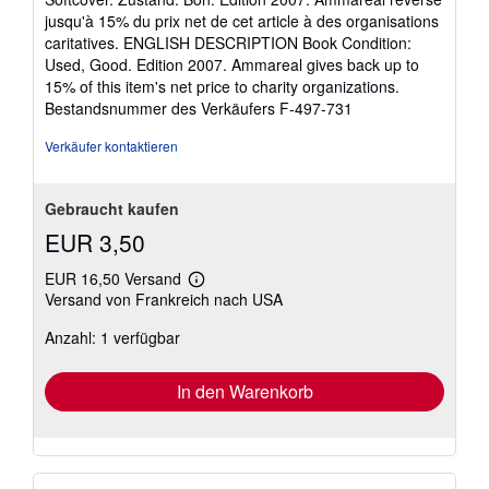
von
jusqu'à 15% du prix net de cet article à des organisations
5
caritatives. ENGLISH DESCRIPTION Book Condition:
Sternen
Used, Good. Edition 2007. Ammareal gives back up to
15% of this item's net price to charity organizations.
Bestandsnummer des Verkäufers F-497-731
Verkäufer kontaktieren
Gebraucht kaufen
EUR 3,50
EUR 16,50 Versand
Weitere
Versand von Frankreich nach USA
Informationen
zu
Anzahl: 1 verfügbar
Versandkosten
In den Warenkorb