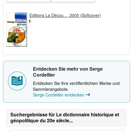
e
n
Editions La Décou..., 2005 (Softcover)
Entdecken Sie mehr von Serge
Cordellier
Entdecken Sie ihre veröffentlichten Werke und
Sammlerangebote.
Serge Cordellier entdecken
Suchergebnisse für Le dictionnaire historique et
géopolitique du 20e siècle...