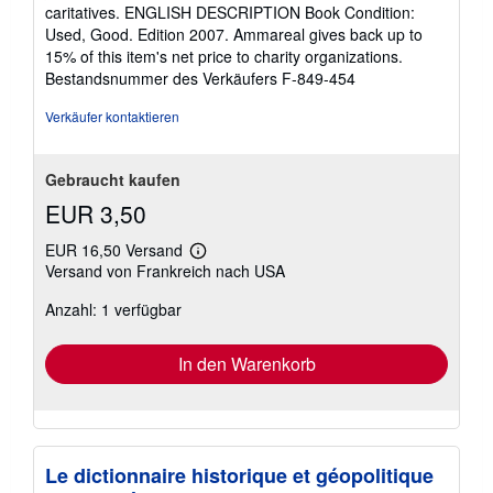
5
caritatives. ENGLISH DESCRIPTION Book Condition:
Sternen
Used, Good. Edition 2007. Ammareal gives back up to
15% of this item's net price to charity organizations.
Bestandsnummer des Verkäufers F-849-454
Verkäufer kontaktieren
Gebraucht kaufen
EUR 3,50
EUR 16,50 Versand
Weitere
Versand von Frankreich nach USA
Informationen
zu
Anzahl: 1 verfügbar
Versandkosten
In den Warenkorb
Le dictionnaire historique et géopolitique