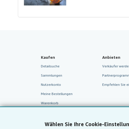
Kaufen
Anbieten
Detailsuche
Verkäufer werde
Sammlungen
Partnerprogram
Nutzerkonto
Empfehlen Sie e
Meine Bestellungen
Warenkorb
Wählen Sie Ihre Cookie-Einstellu