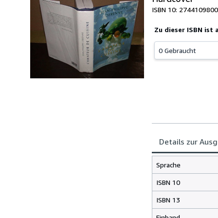
ISBN 10: 2744109800
Zu dieser ISBN ist
0 Gebraucht
Details zur Aus
Sprache
ISBN 10
ISBN 13
Einband