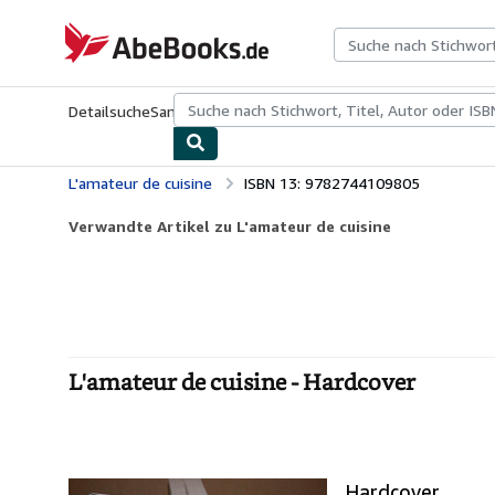
Zum Hauptinhalt
AbeBooks.de
Detailsuche
Sammlungen
Antiquarische Bücher
Kunst & Samm
L'amateur de cuisine
ISBN 13: 9782744109805
Verwandte Artikel zu L'amateur de cuisine
L'amateur de cuisine - Hardcover
Hardcover