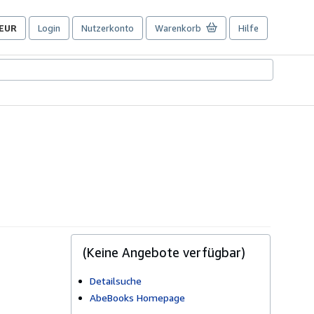
EUR
Login
Nutzerkonto
Warenkorb
Hilfe
Seite
der
Einkaufseinstellungen.
(Keine Angebote verfügbar)
Detailsuche
AbeBooks Homepage