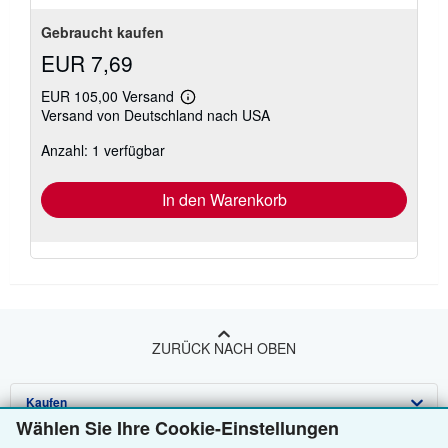
Gebraucht kaufen
EUR 7,69
EUR 105,00 Versand
Weitere
Versand von Deutschland nach USA
Informationen
zu
Anzahl: 1 verfügbar
Versandkosten
In den Warenkorb
ZURÜCK NACH OBEN
Kaufen
Wählen Sie Ihre Cookie-Einstellungen
Anbieten
Detailsuche