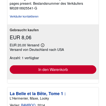
pages present.
Bestandsnummer des Verkäufers
M02818925541-G
Verkäufer kontaktieren
Gebraucht kaufen
EUR 8,06
EUR 20,00 Versand
Weitere
Versand von Deutschland nach USA
Informationen
zu
Anzahl: 1 verfügbar
Versandkosten
In den Warenkorb
La Belle et la Bête, Tome 1 :
L'Hermenier, Maxe, Looky
Verlag:
BAMBOO
, 2014