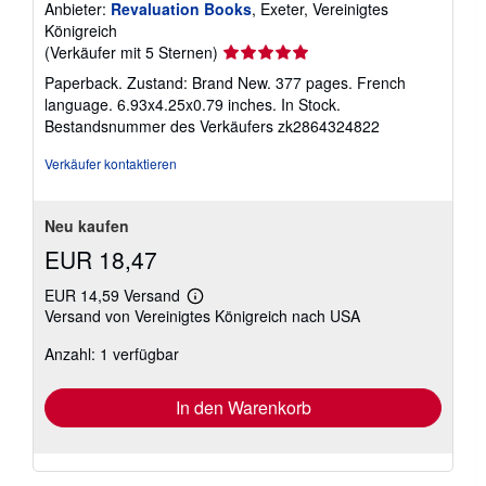
Anbieter:
Revaluation Books
, Exeter, Vereinigtes
Königreich
Verkäuferbewertung
(Verkäufer mit 5 Sternen)
5
Paperback. Zustand: Brand New. 377 pages. French
von
language. 6.93x4.25x0.79 inches. In Stock.
5
Bestandsnummer des Verkäufers zk2864324822
Sternen
Verkäufer kontaktieren
Neu kaufen
EUR 18,47
EUR 14,59 Versand
Weitere
Versand von Vereinigtes Königreich nach USA
Informationen
zu
Anzahl: 1 verfügbar
Versandkosten
In den Warenkorb