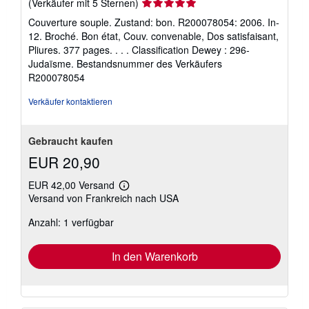
Verkäuferbewertung
(Verkäufer mit 5 Sternen)
5
Couverture souple. Zustand: bon. R200078054: 2006. In-
von
12. Broché. Bon état, Couv. convenable, Dos satisfaisant,
5
Pliures. 377 pages. . . . Classification Dewey : 296-
Sternen
Judaïsme.
Bestandsnummer des Verkäufers
R200078054
Verkäufer kontaktieren
Gebraucht kaufen
EUR 20,90
EUR 42,00 Versand
Weitere
Versand von Frankreich nach USA
Informationen
zu
Anzahl: 1 verfügbar
Versandkosten
In den Warenkorb