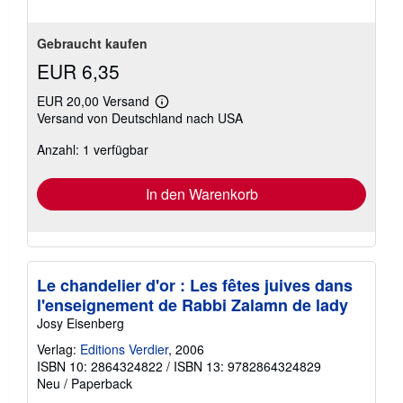
Gebraucht kaufen
EUR 6,35
EUR 20,00 Versand
Weitere
Versand von Deutschland nach USA
Informationen
zu
Anzahl: 1 verfügbar
Versandkosten
In den Warenkorb
Le chandelier d'or : Les fêtes juives dans
l'enseignement de Rabbi Zalamn de lady
Josy Eisenberg
Verlag:
Editions Verdier
, 2006
ISBN 10: 2864324822
/
ISBN 13: 9782864324829
Neu
/
Paperback