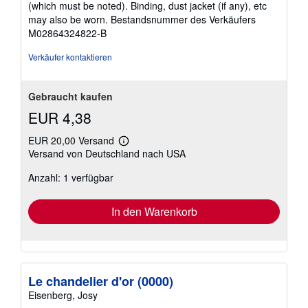
(which must be noted). Binding, dust jacket (if any), etc
may also be worn.
Bestandsnummer des Verkäufers
M02864324822-B
Verkäufer kontaktieren
Gebraucht kaufen
EUR 4,38
EUR 20,00 Versand
Weitere
Versand von Deutschland nach USA
Informationen
zu
Anzahl: 1 verfügbar
Versandkosten
In den Warenkorb
Le chandelier d'or (0000)
Eisenberg, Josy