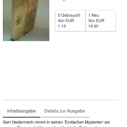
Hilfe
5 Gebraucht
1 Neu
SCHLIESSEN
Von
EUR
Von
EUR
1,19
19,90
Inhaltsangabe
Details zur Ausgabe
Inhaltsangabe
Gert Heidenreich nimmt in seinen 'Erotischen Mysterien' ein