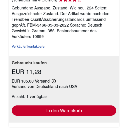
4
Gebundene Ausgabe. Zustand: Wie neu. 224 Seiten;
von
Ausgezeichneter Zustand. Der Artikel wurde nach den
5
Trendbee-QualitÃtssicherungsstandards umfassend
Sternen
geprÃft. FBM-3466-05-03-2022 Sprache: Deutsch
Gewicht in Gramm: 356.
Bestandsnummer des
Verkäufers 10699
Verkäufer kontaktieren
Gebraucht kaufen
EUR 11,28
EUR 105,00 Versand
Weitere
Versand von Deutschland nach USA
Informationen
zu
Anzahl: 1 verfügbar
Versandkosten
In den Warenkorb