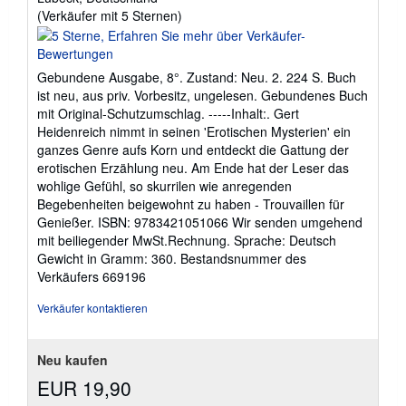
Verkäuferbewertung
(Verkäufer mit 5 Sternen)
5
von
5
Gebundene Ausgabe, 8°. Zustand: Neu. 2. 224 S. Buch
Sternen
ist neu, aus priv. Vorbesitz, ungelesen. Gebundenes Buch
mit Original-Schutzumschlag. -----Inhalt:. Gert
Heidenreich nimmt in seinen 'Erotischen Mysterien' ein
ganzes Genre aufs Korn und entdeckt die Gattung der
erotischen Erzählung neu. Am Ende hat der Leser das
wohlige Gefühl, so skurrilen wie anregenden
Begebenheiten beigewohnt zu haben - Trouvaillen für
Genießer. ISBN: 9783421051066 Wir senden umgehend
mit beiliegender MwSt.Rechnung. Sprache: Deutsch
Gewicht in Gramm: 360.
Bestandsnummer des
Verkäufers 669196
Verkäufer kontaktieren
Neu kaufen
EUR 19,90