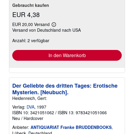
Gebraucht kaufen
EUR 4,38
EUR 20,00 Versand
Weitere
Versand von Deutschland nach USA
Informationen
zu
Anzahl: 2 verfügbar
Versandkosten
In den Warenkorb
Der Geliebte des dritten Tages: Erotische
Mysterien. [Neubuch].
Heidenreich, Gert:
Verlag:
DVA
, 1997
ISBN 10: 3421051062
/
ISBN 13: 9783421051066
Neu
/
Hardcover
Anbieter:
ANTIQUARIAT Franke BRUDDENBOOKS
,
Lübeck, Deutschland