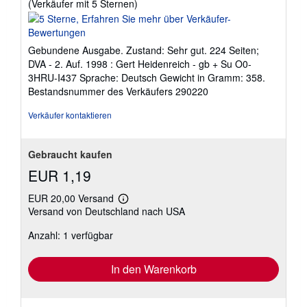
Verkäuferbewertung
(Verkäufer mit 5 Sternen)
5
von
5
Gebundene Ausgabe. Zustand: Sehr gut. 224 Seiten;
Sternen
DVA - 2. Auf. 1998 : Gert Heidenreich - gb + Su O0-
3HRU-I437 Sprache: Deutsch Gewicht in Gramm: 358.
Bestandsnummer des Verkäufers 290220
Verkäufer kontaktieren
Gebraucht kaufen
EUR 1,19
EUR 20,00 Versand
Weitere
Versand von Deutschland nach USA
Informationen
zu
Anzahl: 1 verfügbar
Versandkosten
In den Warenkorb