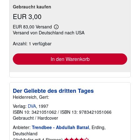
Gebraucht kaufen
EUR 3,00
EUR 83,00 Versand
Weitere
Versand von Deutschland nach USA
Informationen
zu
Anzahl: 1 verfügbar
Versandkosten
In den Warenkorb
Der Geliebte des dritten Tages
Heidenreich, Gert:
Verlag:
DVA
, 1997
ISBN 10: 3421051062
/
ISBN 13: 9783421051066
Gebraucht
/
Hardcover
Anbieter:
Trendbee - Abdullah Battal
, Erding,
Deutschland
Verkäuferbewertung
(Verkäufer mit 4 Sternen)