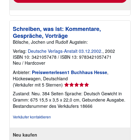
Schreiben, was ist: Kommentare,
Gespräche, Vorträge
Bölsche, Jochen und Rudolf Augstein:
Verlag:
Deutsche Verlags-Anstalt 03.12.2002.
, 2002
ISBN 10: 3421057478
/
ISBN 13: 9783421057471
Neu
/
Hardcover
Anbieter:
Preiswerterlesen1 Buchhaus Hesse
,
Hückeswagen, Deutschland
Verkäuferbewertung
(Verkäufer mit 5 Sternen)
5
Zustand: Neu. 384 Seiten Sprache: Deutsch Gewicht in
von
Gramm: 675 15,5 x 3,5 x 22,0 cm, Gebundene Ausgabe.
5
Bestandsnummer des Verkäufers 18666
Sternen
Verkäufer kontaktieren
Neu kaufen