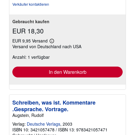
Verkäufer kontaktieren
Gebraucht kaufen
EUR 18,30
EUR 9,95 Versand
Weitere
Versand von Deutschland nach USA
Informationen
zu
Anzahl: 1 verfügbar
Versandkosten
In den Warenkorb
Schreiben, was ist. Kommentare
.Gesprache. Vortrage.
Augstein, Rudolf
Verlag:
Deutsche Verlags
, 2003
ISBN 10: 3421057478
/
ISBN 13: 9783421057471