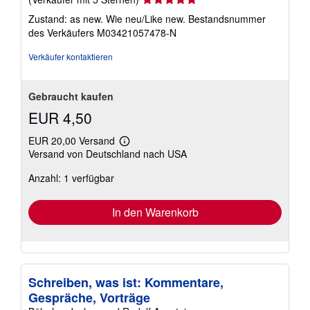
5
Zustand: as new. Wie neu/Like new.
Bestandsnummer
von
des Verkäufers M03421057478-N
5
Sternen
Verkäufer kontaktieren
Gebraucht kaufen
EUR 4,50
EUR 20,00 Versand
Weitere
Versand von Deutschland nach USA
Informationen
zu
Anzahl: 1 verfügbar
Versandkosten
In den Warenkorb
Schreiben, was ist: Kommentare,
Gespräche, Vorträge