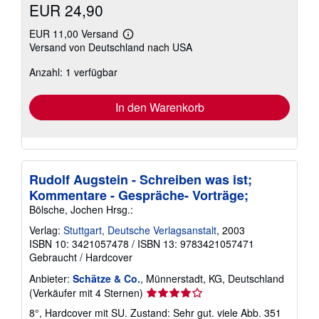
EUR 24,90
EUR 11,00 Versand
Weitere
Versand von Deutschland nach USA
Informationen
zu
Anzahl: 1 verfügbar
Versandkosten
In den Warenkorb
Rudolf Augstein - Schreiben was ist;
Kommentare - Gespräche- Vorträge;
Bölsche, Jochen Hrsg.:
Verlag:
Stuttgart, Deutsche Verlagsanstalt
, 2003
ISBN 10: 3421057478
/
ISBN 13: 9783421057471
Gebraucht
/
Hardcover
Anbieter:
Schätze & Co.
, Münnerstadt, KG, Deutschland
Verkäuferbewertung
(Verkäufer mit 4 Sternen)
4
8°, Hardcover mit SU. Zustand: Sehr gut. viele Abb. 351