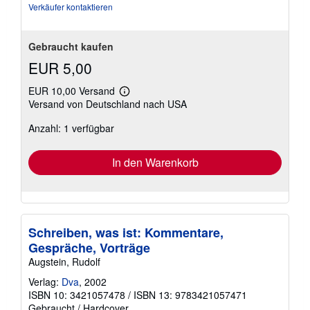
Verkäufer kontaktieren
Gebraucht kaufen
EUR 5,00
EUR 10,00 Versand
Weitere
Versand von Deutschland nach USA
Informationen
zu
Anzahl: 1 verfügbar
Versandkosten
In den Warenkorb
Schreiben, was ist: Kommentare,
Gespräche, Vorträge
Augstein, Rudolf
Verlag:
Dva
, 2002
ISBN 10: 3421057478
/
ISBN 13: 9783421057471
Gebraucht
/
Hardcover