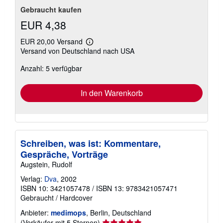
Gebraucht kaufen
EUR 4,38
EUR 20,00 Versand
Weitere
Versand von Deutschland nach USA
Informationen
zu
Anzahl: 5 verfügbar
Versandkosten
In den Warenkorb
Schreiben, was ist: Kommentare,
Gespräche, Vorträge
Augstein, Rudolf
Verlag:
Dva
, 2002
ISBN 10: 3421057478
/
ISBN 13: 9783421057471
Gebraucht
/
Hardcover
Anbieter:
medimops
, Berlin, Deutschland
Verkäuferbewertung
(Verkäufer mit 5 Sternen)