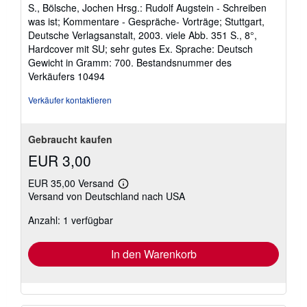
von
S., Bölsche, Jochen Hrsg.: Rudolf Augstein - Schreiben
5
was ist; Kommentare - Gespräche- Vorträge; Stuttgart,
Sternen
Deutsche Verlagsanstalt, 2003. viele Abb. 351 S., 8°,
Hardcover mit SU; sehr gutes Ex. Sprache: Deutsch
Gewicht in Gramm: 700.
Bestandsnummer des
Verkäufers 10494
Verkäufer kontaktieren
Gebraucht kaufen
EUR 3,00
EUR 35,00 Versand
Weitere
Versand von Deutschland nach USA
Informationen
zu
Anzahl: 1 verfügbar
Versandkosten
In den Warenkorb