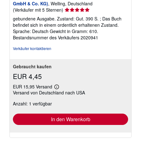
GmbH & Co. KG)
, Welling, Deutschland
Verkäuferbewertung
(Verkäufer mit 5 Sternen)
5
gebundene Ausgabe. Zustand: Gut. 390 S. ; Das Buch
von
befindet sich in einem ordentlich erhaltenen Zustand.
5
Sprache: Deutsch Gewicht in Gramm: 610.
Sternen
Bestandsnummer des Verkäufers 2020941
Verkäufer kontaktieren
Gebraucht kaufen
EUR 4,45
EUR 15,95 Versand
Weitere
Versand von Deutschland nach USA
Informationen
zu
Anzahl: 1 verfügbar
Versandkosten
In den Warenkorb