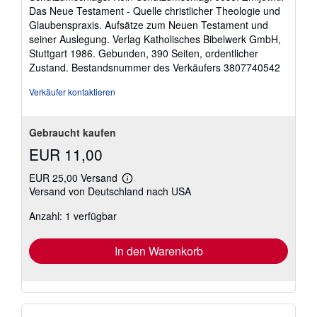
5
Das Neue Testament - Quelle christlicher Theologie und
Sternen
Glaubenspraxis. Aufsätze zum Neuen Testament und
seiner Auslegung. Verlag Katholisches Bibelwerk GmbH,
Stuttgart 1986. Gebunden, 390 Seiten, ordentlicher
Zustand.
Bestandsnummer des Verkäufers 3807740542
Verkäufer kontaktieren
Gebraucht kaufen
EUR 11,00
EUR 25,00 Versand
Weitere
Versand von Deutschland nach USA
Informationen
zu
Anzahl: 1 verfügbar
Versandkosten
In den Warenkorb