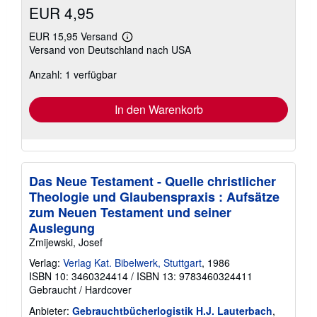
EUR 4,95
EUR 15,95 Versand
Weitere
Versand von Deutschland nach USA
Informationen
zu
Anzahl: 1 verfügbar
Versandkosten
In den Warenkorb
Das Neue Testament - Quelle christlicher
Theologie und Glaubenspraxis : Aufsätze
zum Neuen Testament und seiner
Auslegung
Zmijewski, Josef
Verlag:
Verlag Kat. Bibelwerk, Stuttgart
, 1986
ISBN 10: 3460324414
/
ISBN 13: 9783460324411
Gebraucht
/
Hardcover
Anbieter:
Gebrauchtbücherlogistik H.J. Lauterbach
,