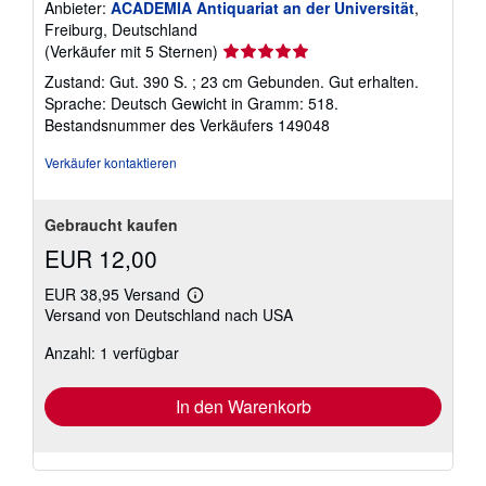
Anbieter:
ACADEMIA Antiquariat an der Universität
,
Freiburg, Deutschland
Verkäuferbewertung
(Verkäufer mit 5 Sternen)
5
Zustand: Gut. 390 S. ; 23 cm Gebunden. Gut erhalten.
von
Sprache: Deutsch Gewicht in Gramm: 518.
5
Bestandsnummer des Verkäufers 149048
Sternen
Verkäufer kontaktieren
Gebraucht kaufen
EUR 12,00
EUR 38,95 Versand
Weitere
Versand von Deutschland nach USA
Informationen
zu
Anzahl: 1 verfügbar
Versandkosten
In den Warenkorb