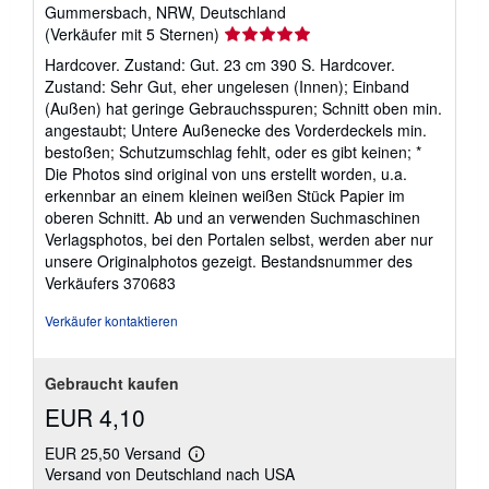
Gummersbach, NRW, Deutschland
Verkäuferbewertung
(Verkäufer mit 5 Sternen)
5
Hardcover. Zustand: Gut. 23 cm 390 S. Hardcover.
von
Zustand: Sehr Gut, eher ungelesen (Innen); Einband
5
(Außen) hat geringe Gebrauchsspuren; Schnitt oben min.
Sternen
angestaubt; Untere Außenecke des Vorderdeckels min.
bestoßen; Schutzumschlag fehlt, oder es gibt keinen; *
Die Photos sind original von uns erstellt worden, u.a.
erkennbar an einem kleinen weißen Stück Papier im
oberen Schnitt. Ab und an verwenden Suchmaschinen
Verlagsphotos, bei den Portalen selbst, werden aber nur
unsere Originalphotos gezeigt.
Bestandsnummer des
Verkäufers 370683
Verkäufer kontaktieren
Gebraucht kaufen
EUR 4,10
EUR 25,50 Versand
Weitere
Versand von Deutschland nach USA
Informationen