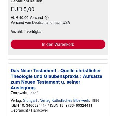
Gebraucht kaufen
EUR 5,00
EUR 40,00 Versand
Weitere
Versand von Deutschland nach USA
Informationen
zu
Anzahl: 1 verfügbar
Versandkosten
In den Warenkorb
Das Neue Testament - Quelle christlicher
Theologie und Glaubenspraxis : Aufsätze
zum Neuen Testament u. seiner
Auslegung.
Zmijewski, Josef:
Verlag:
Stuttgart : Verlag Katholisches Bibelwerk
, 1986
ISBN 10: 3460324414
/
ISBN 13: 9783460324411
Gebraucht
/
Hardcover