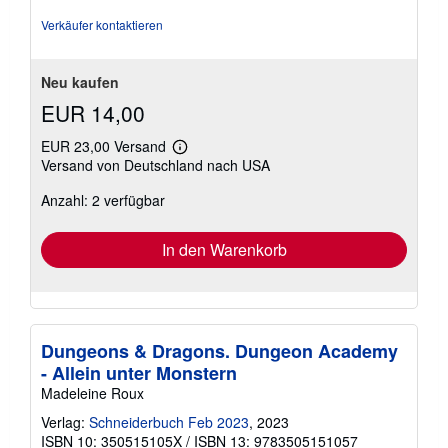
Verkäufer kontaktieren
Neu kaufen
EUR 14,00
EUR 23,00 Versand
Weitere
Versand von Deutschland nach USA
Informationen
zu
Anzahl: 2 verfügbar
Versandkosten
In den Warenkorb
Dungeons & Dragons. Dungeon Academy
- Allein unter Monstern
Madeleine Roux
Verlag:
Schneiderbuch Feb 2023
, 2023
ISBN 10: 350515105X
/
ISBN 13: 9783505151057