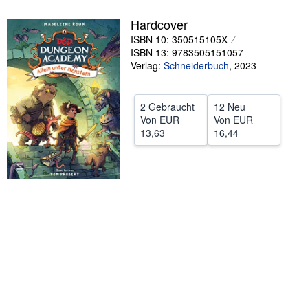
SCHLIESSEN
Hardcover
ISBN 10: 350515105X
ISBN 13: 9783505151057
Verlag:
Schneiderbuch
,
2023
2 Gebraucht
12 Neu
Von
EUR
Von
EUR
13,63
16,44