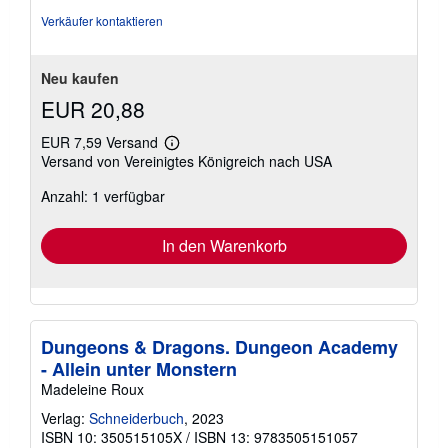
Sternen
Verkäufer kontaktieren
Neu kaufen
EUR 20,88
EUR 7,59 Versand
Weitere
Versand von Vereinigtes Königreich nach USA
Informationen
zu
Anzahl: 1 verfügbar
Versandkosten
In den Warenkorb
Dungeons & Dragons. Dungeon Academy
- Allein unter Monstern
Madeleine Roux
Verlag:
Schneiderbuch
, 2023
ISBN 10: 350515105X
/
ISBN 13: 9783505151057