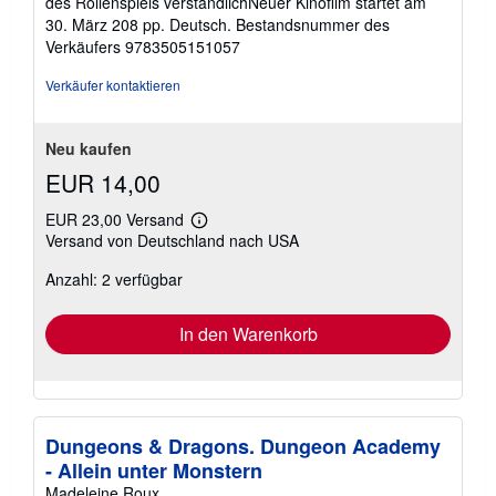
des Rollenspiels verständlichNeuer Kinofilm startet am
30. März 208 pp. Deutsch.
Bestandsnummer des
Verkäufers 9783505151057
Verkäufer kontaktieren
Neu kaufen
EUR 14,00
EUR 23,00 Versand
Weitere
Versand von Deutschland nach USA
Informationen
zu
Anzahl: 2 verfügbar
Versandkosten
In den Warenkorb
Dungeons & Dragons. Dungeon Academy
- Allein unter Monstern
Madeleine Roux