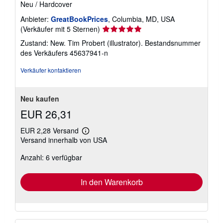
Neu
/
Hardcover
Anbieter:
GreatBookPrices
, Columbia, MD, USA
Verkäuferbewertung
(Verkäufer mit 5 Sternen)
5
Zustand: New. Tim Probert (illustrator).
Bestandsnummer
von
des Verkäufers 45637941-n
5
Sternen
Verkäufer kontaktieren
Neu kaufen
EUR 26,31
EUR 2,28 Versand
Weitere
Versand innerhalb von USA
Informationen
zu
Anzahl: 6 verfügbar
Versandkosten
In den Warenkorb