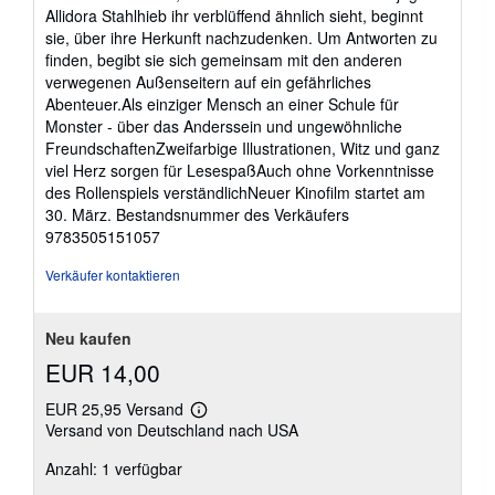
Allidora Stahlhieb ihr verblüffend ähnlich sieht, beginnt
sie, über ihre Herkunft nachzudenken. Um Antworten zu
finden, begibt sie sich gemeinsam mit den anderen
verwegenen Außenseitern auf ein gefährliches
Abenteuer.Als einziger Mensch an einer Schule für
Monster - über das Anderssein und ungewöhnliche
FreundschaftenZweifarbige Illustrationen, Witz und ganz
viel Herz sorgen für LesespaßAuch ohne Vorkenntnisse
des Rollenspiels verständlichNeuer Kinofilm startet am
30. März.
Bestandsnummer des Verkäufers
9783505151057
Verkäufer kontaktieren
Neu kaufen
EUR 14,00
EUR 25,95 Versand
Weitere
Versand von Deutschland nach USA
Informationen
zu
Anzahl: 1 verfügbar
Versandkosten