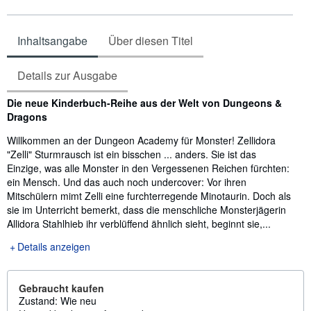
Inhaltsangabe
Über diesen Titel
Details zur Ausgabe
Inhaltsangabe
Die neue Kinderbuch-Reihe aus der Welt von Dungeons &
Dragons
Willkommen an der Dungeon Academy für Monster! Zellidora
"Zelli" Sturmrausch ist ein bisschen ... anders. Sie ist das
Einzige, was alle Monster in den Vergessenen Reichen fürchten:
ein Mensch. Und das auch noch undercover: Vor ihren
Mitschülern mimt Zelli eine furchterregende Minotaurin. Doch als
sie im Unterricht bemerkt, dass die menschliche Monsterjägerin
Allidora Stahlhieb ihr verblüffend ähnlich sieht, beginnt sie,...
Details anzeigen
Gebraucht kaufen
Zustand: Wie neu