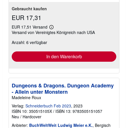
Gebraucht kaufen
EUR 17,31
EUR 17,51 Versand
Weitere
Versand von Vereinigtes Königreich nach USA
Informationen
zu
Anzahl: 6 verfügbar
Versandkosten
In den Warenkorb
Dungeons & Dragons. Dungeon Academy
- Allein unter Monstern
Madeleine Roux
Verlag:
Schneiderbuch Feb 2023
, 2023
ISBN 10: 350515105X
/
ISBN 13: 9783505151057
Neu
/
Hardcover
Anbieter:
BuchWeltWeit Ludwig Meier e.K.
, Bergisch