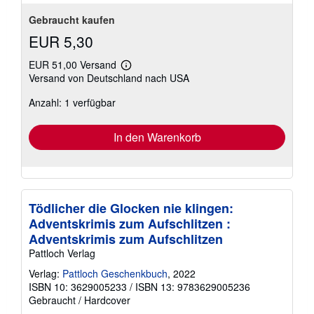
Gebraucht kaufen
EUR 5,30
EUR 51,00 Versand
Weitere
Versand von Deutschland nach USA
Informationen
zu
Anzahl: 1 verfügbar
Versandkosten
In den Warenkorb
Tödlicher die Glocken nie klingen:
Adventskrimis zum Aufschlitzen :
Adventskrimis zum Aufschlitzen
Pattloch Verlag
Verlag:
Pattloch Geschenkbuch
, 2022
ISBN 10: 3629005233
/
ISBN 13: 9783629005236
Gebraucht
/
Hardcover