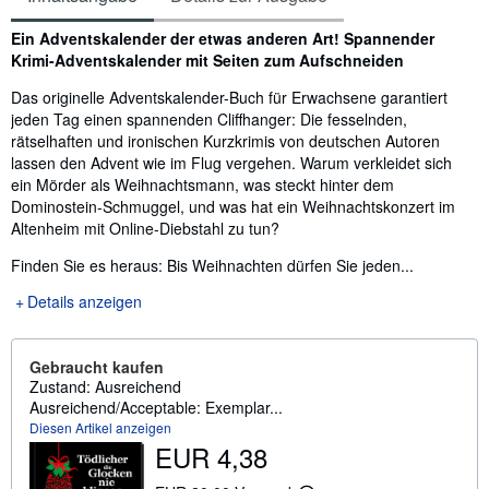
Inhaltsangabe
Ein Adventskalender der etwas anderen Art! Spannender
Krimi-Adventskalender mit Seiten zum Aufschneiden
Das originelle Adventskalender-Buch für Erwachsene garantiert
jeden Tag einen spannenden Cliffhanger: Die fesselnden,
rätselhaften und ironischen Kurzkrimis von deutschen Autoren
lassen den Advent wie im Flug vergehen. Warum verkleidet sich
ein Mörder als Weihnachtsmann, was steckt hinter dem
Dominostein-Schmuggel, und was hat ein Weihnachtskonzert im
Altenheim mit Online-Diebstahl zu tun?
Finden Sie es heraus: Bis Weihnachten dürfen Sie jeden...
Details anzeigen
Gebraucht kaufen
Zustand: Ausreichend
Ausreichend/Acceptable: Exemplar...
Diesen Artikel anzeigen
EUR 4,38