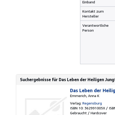
Einband
Kontakt zum
Hersteller
Verantwortliche
Person
Suchergebnisse für Das Leben der Heiligen Jung
Das Leben der Heili
Emmerich, Anna K
Verlag:
Regensburg
ISBN 10: 362991005X
/
ISB
Gebraucht
/
Hardcover