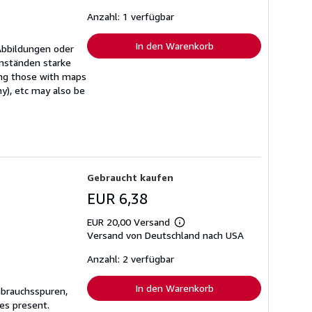
zu
Versandkosten
Anzahl: 1 verfügbar
In den Warenkorb
Abbildungen oder
mständen starke
ing those with maps
ny), etc may also be
Gebraucht kaufen
EUR 6,38
EUR 20,00 Versand
Weitere
Versand von Deutschland nach USA
Informationen
zu
Versandkosten
Anzahl: 2 verfügbar
In den Warenkorb
ebrauchsspuren,
es present.