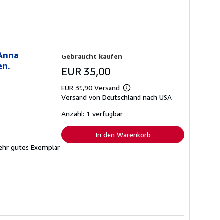
 Anna
Gebraucht kaufen
en.
EUR 35,00
EUR 39,90 Versand
Weitere
Versand von Deutschland nach USA
Informationen
zu
Versandkosten
Anzahl: 1 verfügbar
In den Warenkorb
sehr gutes Exemplar