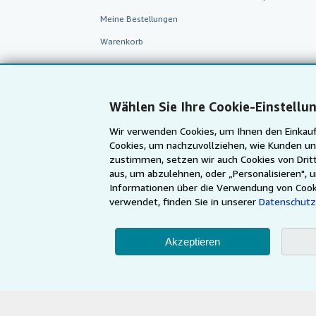
Meine Bestellungen
Warenkorb
Wählen Sie Ihre Cookie-Einstellu
Wir verwenden Cookies, um Ihnen den Einkauf
Cookies, um nachzuvollziehen, wie Kunden un
zustimmen, setzen wir auch Cookies von Dritt
aus, um abzulehnen, oder „Personalisieren", 
Informationen über die Verwendung von Cook
verwendet, finden Sie in unserer
Datenschutz
AbeBooks.com
AbeBooks.co.uk
Akzeptieren
Die Nutzung die