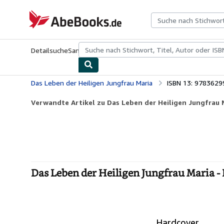
Zum Hauptinhalt
AbeBooks.de
Detailsuche
Sammlungen
Antiquarische Bücher
Kunst & Samm
Das Leben der Heiligen Jungfrau Maria
ISBN 13: 978362
Verwandte Artikel zu Das Leben der Heiligen Jungfrau 
Das Leben der Heiligen Jungfrau Maria -
Hardcover