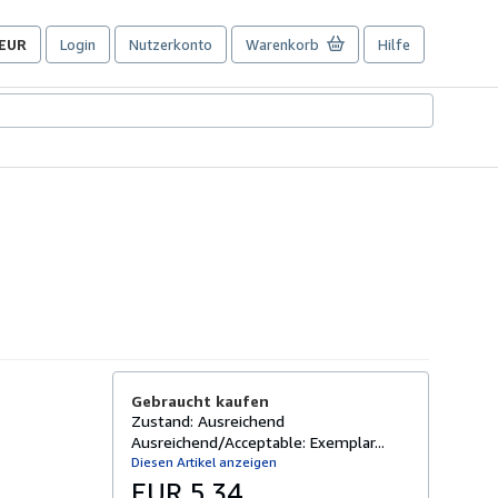
EUR
Login
Nutzerkonto
Warenkorb
Hilfe
Seite
der
Einkaufseinstellungen.
Gebraucht kaufen
Zustand: Ausreichend
Ausreichend/Acceptable: Exemplar...
Diesen Artikel anzeigen
EUR 5,34