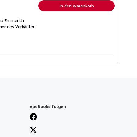
In den Warenkorb
ina Emmerich.
er des Verkäufers
AbeBooks folgen