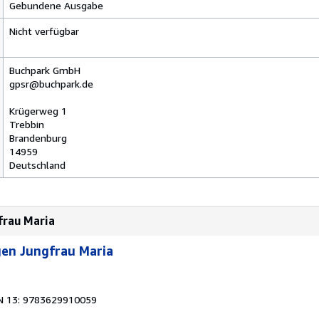
Gebundene Ausgabe
Nicht verfügbar
Buchpark GmbH
gpsr@buchpark.de
Krügerweg 1
Trebbin
Brandenburg
14959
Deutschland
frau Maria
gen Jungfrau Maria
N 13: 9783629910059