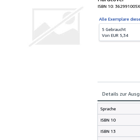
ISBN 10: 362991005X
Alle
Exemplare dies
5 Gebraucht
Von
EUR 5,34
Details zur Aus
Sprache
ISBN 10
ISBN 13