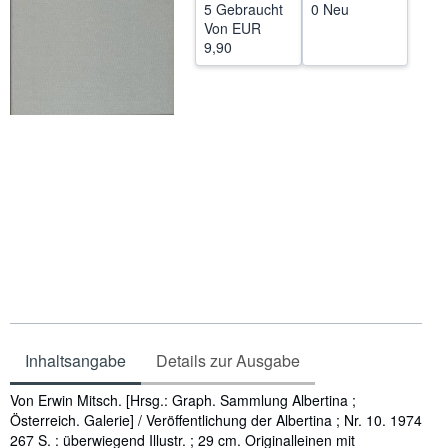
5 Gebraucht
0 Neu
SCHLIESSEN
Von
EUR
9,90
Inhaltsangabe
Details zur Ausgabe
Inhaltsangabe
Von Erwin Mitsch. [Hrsg.: Graph. Sammlung Albertina ;
Österreich. Galerie] / Veröffentlichung der Albertina ; Nr. 10. 1974
267 S. : überwiegend Illustr. ; 29 cm. Originalleinen mit