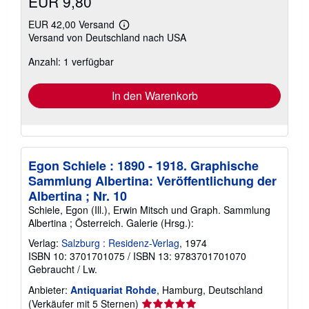
EUR 9,80
EUR 42,00 Versand
Weitere
Versand von Deutschland nach USA
Informationen
zu
Anzahl: 1 verfügbar
Versandkosten
In den Warenkorb
Egon Schiele : 1890 - 1918. Graphische
Sammlung Albertina: Veröffentlichung der
Albertina ; Nr. 10
Schiele, Egon (Ill.), Erwin Mitsch und Graph. Sammlung
Albertina ; Österreich. Galerie (Hrsg.):
Verlag:
Salzburg : Residenz-Verlag
, 1974
ISBN 10: 3701701075
/
ISBN 13: 9783701701070
Gebraucht
/
Lw.
Anbieter:
Antiquariat Rohde
, Hamburg, Deutschland
Verkäuferbewertung
(Verkäufer mit 5 Sternen)