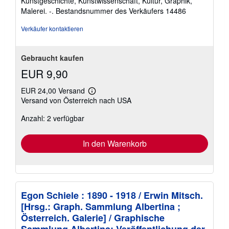
Kunstgeschichte, Kunstwissenschaft, Kultur, Graphik,
Malerei. -.
Bestandsnummer des Verkäufers 14486
Verkäufer kontaktieren
Gebraucht kaufen
EUR 9,90
EUR 24,00 Versand
Weitere
Versand von Österreich nach USA
Informationen
zu
Anzahl: 2 verfügbar
Versandkosten
In den Warenkorb
Egon Schiele : 1890 - 1918 / Erwin Mitsch.
[Hrsg.: Graph. Sammlung Albertina ;
Österreich. Galerie] / Graphische
Sammlung Albertina: Veröffentlichung der