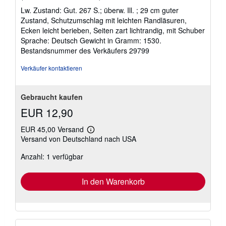
5
Lw. Zustand: Gut. 267 S.; überw. Ill. ; 29 cm guter
von
Zustand, Schutzumschlag mit leichten Randläsuren,
5
Ecken leicht berieben, Seiten zart lichtrandig, mit Schuber
Sternen
Sprache: Deutsch Gewicht in Gramm: 1530.
Bestandsnummer des Verkäufers 29799
Verkäufer kontaktieren
Gebraucht kaufen
EUR 12,90
EUR 45,00 Versand
Weitere
Versand von Deutschland nach USA
Informationen
zu
Anzahl: 1 verfügbar
Versandkosten
In den Warenkorb