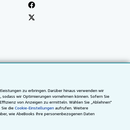
tleistungen zu erbringen. Darüber hinaus verwenden wir
n), sodass wir Optimierungen vornehmen können. Sofern Sie
 Effizienz von Anzeigen zu ermitteln. Wählen Sie „Ablehnen"
 Sie die
Cookie-Einstellungen
aufrufen. Weitere
ca
IberLibro.com
ZVAB.com
über, wie AbeBooks Ihre personenbezogenen Daten