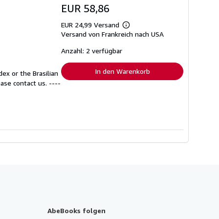
EUR 58,86
EUR 24,99 Versand
Weitere
Versand von Frankreich nach USA
Informationen
zu
Versandkosten
Anzahl: 2 verfügbar
In den Warenkorb
x or the Brasilian
ase contact us. ----
AbeBooks folgen