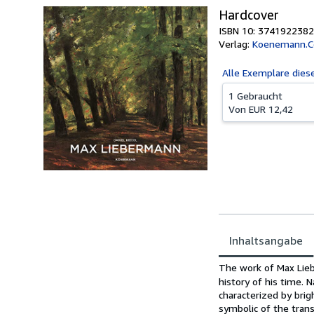
Hardcover
ISBN 10: 3741922382
Verlag:
Koenemann.
Alle
Exemplare dies
1 Gebraucht
Von
EUR 12,42
Inhaltsangabe
Inhaltsangabe
The work of Max Lie
history of his time. N
characterized by brig
symbolic of the trans