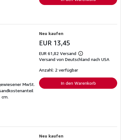
Neu kaufen
EUR 13,45
EUR 61,82 Versand
Weitere
Versand von Deutschland nach USA
Informationen
zu
Versandkosten
Anzahl: 2 verfügbar
In den Warenkorb
sgewiesener MwSt.
rsandkostenanteil
8 cm.
Neu kaufen