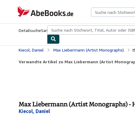
Zum Hauptinhalt
AbeBooks.de
Detailsuche
Sammlungen
Antiquarische Bücher
Kunst & Samm
Kiecol, Daniel
Max Liebermann (Artist Monographs)
I
Verwandte Artikel zu Max Liebermann (Artist Monogra
Max Liebermann (Artist Monographs) - 
Kiecol, Daniel