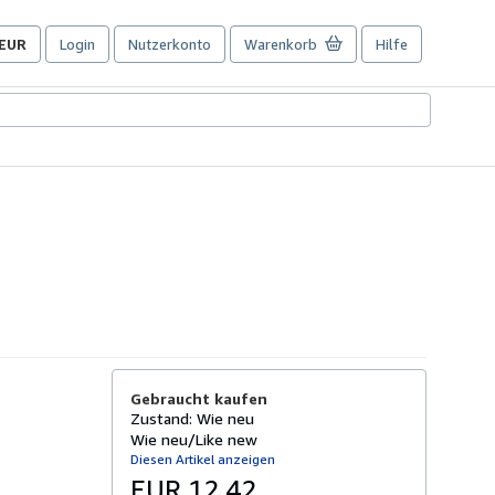
EUR
Login
Nutzerkonto
Warenkorb
Hilfe
Seite
der
Einkaufseinstellungen.
Gebraucht kaufen
Zustand: Wie neu
Wie neu/Like new
Diesen Artikel anzeigen
EUR 12,42