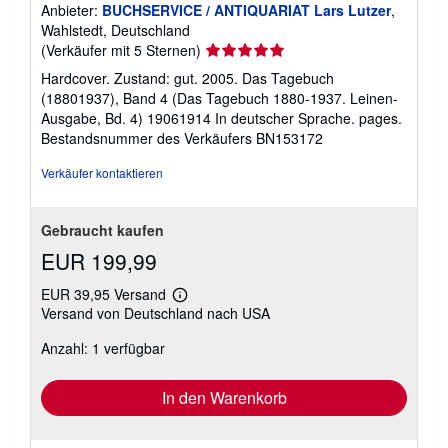
Anbieter:
BUCHSERVICE / ANTIQUARIAT Lars Lutzer
,
Wahlstedt, Deutschland
Verkäuferbewertung
(Verkäufer mit 5 Sternen)
5
Hardcover. Zustand: gut. 2005. Das Tagebuch
von
(18801937), Band 4 (Das Tagebuch 1880-1937. Leinen-
5
Ausgabe, Bd. 4) 19061914 In deutscher Sprache. pages.
Sternen
Bestandsnummer des Verkäufers BN153172
Verkäufer kontaktieren
Gebraucht kaufen
EUR 199,99
EUR 39,95 Versand
Weitere
Versand von Deutschland nach USA
Informationen
zu
Anzahl: 1 verfügbar
Versandkosten
In den Warenkorb