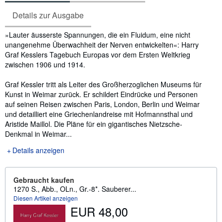
Details zur Ausgabe
Inhaltsangabe
»Lauter äusserste Spannungen, die ein Fluidum, eine nicht
unangenehme Überwachheit der Nerven entwickelten«: Harry
Graf Kesslers Tagebuch Europas vor dem Ersten Weltkrieg
zwischen 1906 und 1914.
Graf Kessler tritt als Leiter des Großherzoglichen Museums für
Kunst in Weimar zurück. Er schildert Eindrücke und Personen
auf seinen Reisen zwischen Paris, London, Berlin und Weimar
und detailliert eine Griechenlandreise mit Hofmannsthal und
Aristide Maillol. Die Pläne für ein gigantisches Nietzsche-
Denkmal in Weimar...
Details anzeigen
Gebraucht kaufen
1270 S., Abb., OLn., Gr.-8*. Sauberer...
Diesen Artikel anzeigen
EUR 48,00