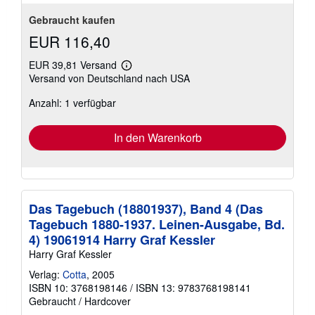
Gebraucht kaufen
EUR 116,40
EUR 39,81 Versand
Weitere
Versand von Deutschland nach USA
Informationen
zu
Anzahl: 1 verfügbar
Versandkosten
In den Warenkorb
Das Tagebuch (18801937), Band 4 (Das
Tagebuch 1880-1937. Leinen-Ausgabe, Bd.
4) 19061914 Harry Graf Kessler
Harry Graf Kessler
Verlag:
Cotta
, 2005
ISBN 10: 3768198146
/
ISBN 13: 9783768198141
Gebraucht
/
Hardcover