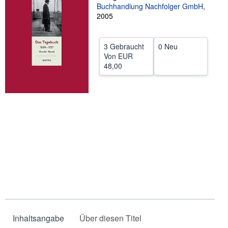
Buchhandlung Nachfolger GmbH
,
SCHLIESSEN
2005
3 Gebraucht
0 Neu
Von
EUR
48,00
Inhaltsangabe
Über diesen Titel