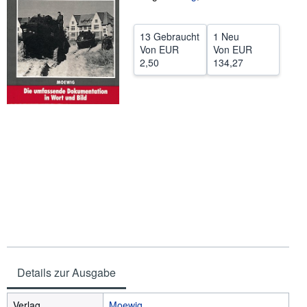
SCHLIESSEN
13 Gebraucht
1 Neu
Von
EUR
Von
EUR
2,50
134,27
Details zur Ausgabe
Verlag
Moewig