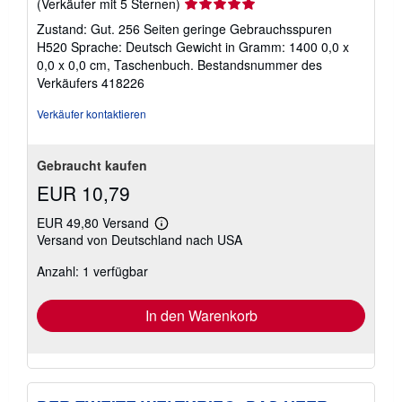
Verkäuferbewertung
(Verkäufer mit 5 Sternen)
5
Zustand: Gut. 256 Seiten geringe Gebrauchsspuren
von
H520 Sprache: Deutsch Gewicht in Gramm: 1400 0,0 x
5
0,0 x 0,0 cm, Taschenbuch.
Bestandsnummer des
Sternen
Verkäufers 418226
Verkäufer kontaktieren
Gebraucht kaufen
EUR 10,79
EUR 49,80 Versand
Weitere
Versand von Deutschland nach USA
Informationen
zu
Anzahl: 1 verfügbar
Versandkosten
In den Warenkorb