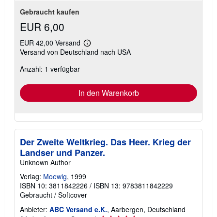
Gebraucht kaufen
EUR 6,00
EUR 42,00 Versand
Weitere
Versand von Deutschland nach USA
Informationen
zu
Anzahl: 1 verfügbar
Versandkosten
In den Warenkorb
Der Zweite Weltkrieg. Das Heer. Krieg der
Landser und Panzer.
Unknown Author
Verlag:
Moewig
, 1999
ISBN 10: 3811842226
/
ISBN 13: 9783811842229
Gebraucht
/
Softcover
Anbieter:
ABC Versand e.K.
, Aarbergen, Deutschland