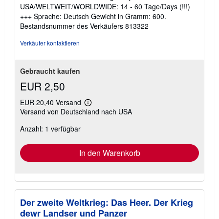
USA/WELTWEIT/WORLDWIDE: 14 - 60 Tage/Days (!!!)
+++ Sprache: Deutsch Gewicht in Gramm: 600.
Bestandsnummer des Verkäufers 813322
Verkäufer kontaktieren
Gebraucht kaufen
EUR 2,50
EUR 20,40 Versand
Weitere
Versand von Deutschland nach USA
Informationen
zu
Anzahl: 1 verfügbar
Versandkosten
In den Warenkorb
Der zweite Weltkrieg: Das Heer. Der Krieg
dewr Landser und Panzer