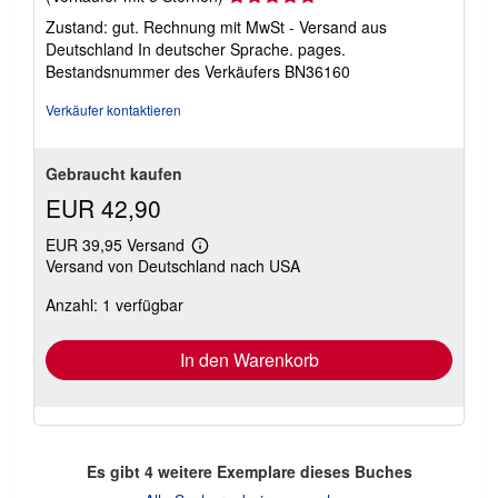
5
Zustand: gut. Rechnung mit MwSt - Versand aus
von
Deutschland In deutscher Sprache. pages.
5
Bestandsnummer des Verkäufers BN36160
Sternen
Verkäufer kontaktieren
Gebraucht kaufen
EUR 42,90
EUR 39,95 Versand
Weitere
Versand von Deutschland nach USA
Informationen
zu
Anzahl: 1 verfügbar
Versandkosten
In den Warenkorb
Es gibt
4
weitere Exemplare dieses Buches