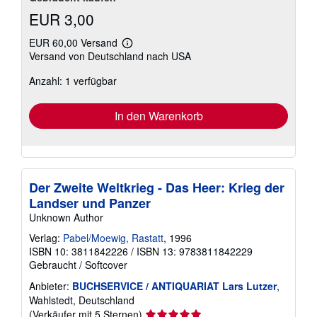
EUR 3,00
EUR 60,00 Versand
Weitere
Versand von Deutschland nach USA
Informationen
zu
Anzahl: 1 verfügbar
Versandkosten
In den Warenkorb
Der Zweite Weltkrieg - Das Heer: Krieg der
Landser und Panzer
Unknown Author
Verlag:
Pabel/Moewig, Rastatt
, 1996
ISBN 10: 3811842226
/
ISBN 13: 9783811842229
Gebraucht
/
Softcover
Anbieter:
BUCHSERVICE / ANTIQUARIAT Lars Lutzer
,
Wahlstedt, Deutschland
Verkäuferbewertung
(Verkäufer mit 5 Sternen)