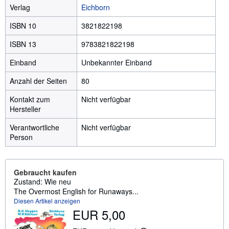
Verlag
Eichborn
ISBN 10
3821822198
ISBN 13
9783821822198
Einband
Unbekannter Einband
Anzahl der Seiten
80
Kontakt zum
Nicht verfügbar
Hersteller
Verantwortliche
Nicht verfügbar
Person
Gebraucht kaufen
Zustand: Wie neu
The Overmost English for Runaways...
Diesen Artikel anzeigen
EUR 5,00