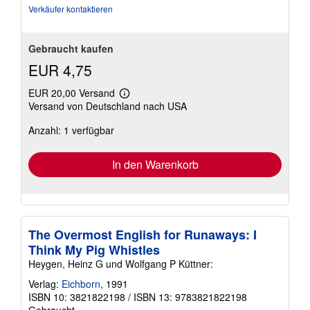
Verkäufer kontaktieren
Gebraucht kaufen
EUR 4,75
EUR 20,00 Versand
Weitere
Versand von Deutschland nach USA
Informationen
zu
Anzahl: 1 verfügbar
Versandkosten
In den Warenkorb
The Overmost English for Runaways: I
Think My Pig Whistles
Heygen, Heinz G und Wolfgang P Küttner:
Verlag:
Eichborn
, 1991
ISBN 10: 3821822198
/
ISBN 13: 9783821822198