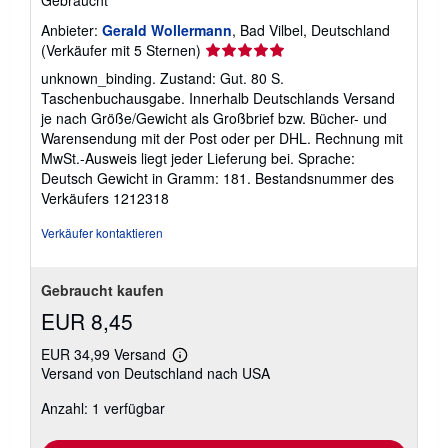
Gebraucht
Anbieter:
Gerald Wollermann
, Bad Vilbel, Deutschland
Verkäuferbewertung
(Verkäufer mit 5 Sternen)
5
unknown_binding. Zustand: Gut. 80 S.
von
Taschenbuchausgabe. Innerhalb Deutschlands Versand
5
je nach Größe/Gewicht als Großbrief bzw. Bücher- und
Sternen
Warensendung mit der Post oder per DHL. Rechnung mit
MwSt.-Ausweis liegt jeder Lieferung bei. Sprache:
Deutsch Gewicht in Gramm: 181.
Bestandsnummer des
Verkäufers 1212318
Verkäufer kontaktieren
Gebraucht kaufen
EUR 8,45
EUR 34,99 Versand
Weitere
Versand von Deutschland nach USA
Informationen
zu
Anzahl: 1 verfügbar
Versandkosten