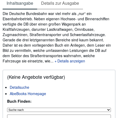
Inhaltsangabe
Details zur Ausgabe
Inhaltsangabe
Die Deutsche Bundesbahn war viel mehr als „nur“ ein
Eisenbahnbetrieb. Neben eigenen Hochsee- und Binnenschiffen
verfügte die DB über einen großen Wagenpark an
Kraftfahrzeugen, darunter Lastkraftwagen, Omnibusse,
Zugmaschinen, Straßentransporter und Schwerlastfahrzeuge.
Gerade die drei letztgenannten Bereiche sind kaum bekannt.
Daher ist es dem vorliegenden Buch ein Anliegen, dem Leser ein
Bild zu vermitteln, welche umfassenden Leistungen die DB auf
dem Sektor des Straßentransportes wahrnahm, welche
Fahrzeuge sie einsetzte, wie...
Details anzeigen
(Keine Angebote verfügbar)
Detailsuche
AbeBooks Homepage
Buch Finden: