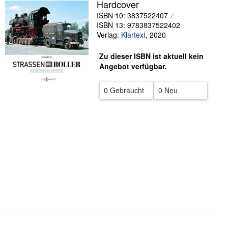
Hardcover
SCHLIESSEN
ISBN 10: 3837522407
ISBN 13: 9783837522402
Verlag:
Klartext
,
2020
Zu dieser ISBN ist aktuell kein
Angebot verfügbar.
0 Gebraucht
0 Neu