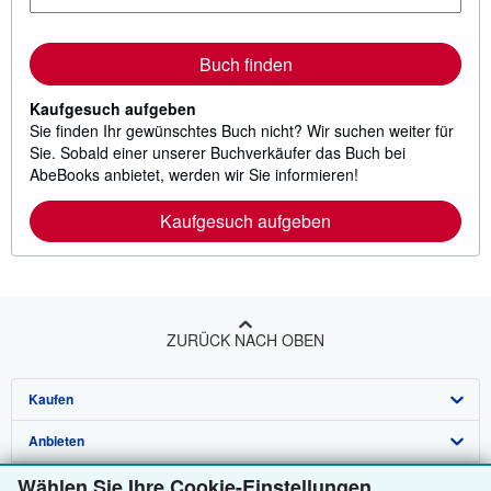
Buch finden
Kaufgesuch aufgeben
Sie finden Ihr gewünschtes Buch nicht? Wir suchen weiter für
Sie. Sobald einer unserer Buchverkäufer das Buch bei
AbeBooks anbietet, werden wir Sie informieren!
Kaufgesuch aufgeben
ZURÜCK NACH OBEN
Kaufen
Anbieten
Detailsuche
Wählen Sie Ihre Cookie-Einstellungen
Über uns
Sammlungen
Verkäufer werden