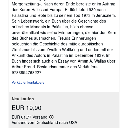
Morgenzeitung«. Nach deren Ende bereiste er im Auftrag
des Keren Hajessod Europa. Er flüchtete 1939 nach
Palästina und lebte bis zu seinem Tod 1973 in Jerusalem.
Sein Lebenswerk, ein Buch über die Geschichte des
britischen Mandats in Palästina, blieb ebenso
unveröffentlicht wie seine Erinnerungen, die hier den Kern
des Buches ausmachen. Freuds Erinnerungen
beleuchten die Geschichte des mitteleuropäischen
Zionismus bis zum Zweiten Weltkrieg und enden mit der
Ankunft des Autors in Palästina im Dezember 1939. Im
Buch findet sich auch ein Essay von Armin A. Wallas über
Arthur Freud.
Bestandsnummer des Verkäufers
9783854768227
Verkäufer kontaktieren
Neu kaufen
EUR 19,90
EUR 61,77 Versand
Weitere
Versand von Deutschland nach USA
Informationen
zu