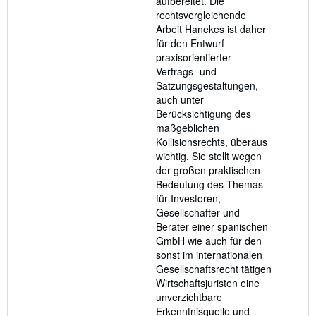
aufbereitet. Die
rechtsvergleichende
Arbeit Hanekes ist daher
für den Entwurf
praxisorientierter
Vertrags- und
Satzungsgestaltungen,
auch unter
Berücksichtigung des
maßgeblichen
Kollisionsrechts, überaus
wichtig. Sie stellt wegen
der großen praktischen
Bedeutung des Themas
für Investoren,
Gesellschafter und
Berater einer spanischen
GmbH wie auch für den
sonst im internationalen
Gesellschaftsrecht tätigen
Wirtschaftsjuristen eine
unverzichtbare
Erkenntnisquelle und