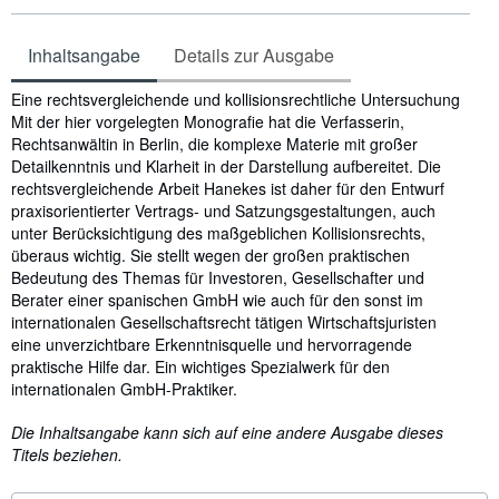
Inhaltsangabe
Details zur Ausgabe
Inhaltsangabe
Eine rechtsvergleichende und kollisionsrechtliche Untersuchung
Mit der hier vorgelegten Monografie hat die Verfasserin,
Rechtsanwältin in Berlin, die komplexe Materie mit großer
Detailkenntnis und Klarheit in der Darstellung aufbereitet. Die
rechtsvergleichende Arbeit Hanekes ist daher für den Entwurf
praxisorientierter Vertrags- und Satzungsgestaltungen, auch
unter Berücksichtigung des maßgeblichen Kollisionsrechts,
überaus wichtig. Sie stellt wegen der großen praktischen
Bedeutung des Themas für Investoren, Gesellschafter und
Berater einer spanischen GmbH wie auch für den sonst im
internationalen Gesellschaftsrecht tätigen Wirtschaftsjuristen
eine unverzichtbare Erkenntnisquelle und hervorragende
praktische Hilfe dar. Ein wichtiges Spezialwerk für den
internationalen GmbH-Praktiker.
Die Inhaltsangabe kann sich auf eine andere Ausgabe dieses
Titels beziehen.