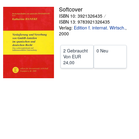
Hilfe
Softcover
ISBN 10: 3921326435
SCHLIESSEN
ISBN 13: 9783921326435
Verlag:
Edition f. internat. Wirtsch.
,
2000
2 Gebraucht
0 Neu
Von
EUR
24,00