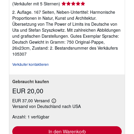
Verkäuferbewertung
(Verkäufer mit 5 Sternen)
5
2. Auflage. 167 Seiten, Neben-Untertitel: Harmonische
von
Proportionen in Natur, Kunst und Architektur.
5
Übersetzung von The Power of Limits ins Deutsche von
Sternen
Uta und Stefan Szyszkowitz. Mit zahlreichen Abbildungen
und grafischen Darstellungen. Gutes Exemplar Sprache:
Deutsch Gewicht in Gramm: 750 Original-Pappe,
26x23cm, Zustand: 2.
Bestandsnummer des Verkäufers
105307
Verkäufer kontaktieren
Gebraucht kaufen
EUR 20,00
EUR 37,00 Versand
Weitere
Versand von Deutschland nach USA
Informationen
zu
Anzahl: 1 verfügbar
Versandkosten
In den Warenkorb