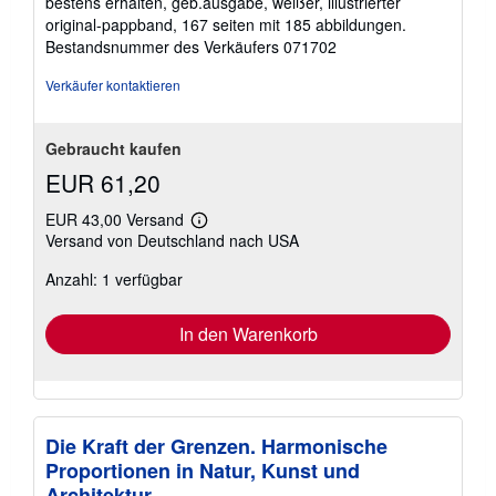
bestens erhalten, geb.ausgabe, weißer, illustrierter
Sternen
original-pappband, 167 seiten mit 185 abbildungen.
Bestandsnummer des Verkäufers 071702
Verkäufer kontaktieren
Gebraucht kaufen
EUR 61,20
EUR 43,00 Versand
Weitere
Versand von Deutschland nach USA
Informationen
zu
Anzahl: 1 verfügbar
Versandkosten
In den Warenkorb
Die Kraft der Grenzen. Harmonische
Proportionen in Natur, Kunst und
Architektur