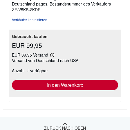
von
Deutschland pages.
Bestandsnummer des Verkäufers
5
ZF-V5KB-2KDR
Sternen
Verkäufer kontaktieren
Gebraucht kaufen
EUR 99,95
EUR 39,95 Versand
Weitere
Versand von Deutschland nach USA
Informationen
zu
Anzahl: 1 verfügbar
Versandkosten
In den Warenkorb
ZURÜCK NACH OBEN