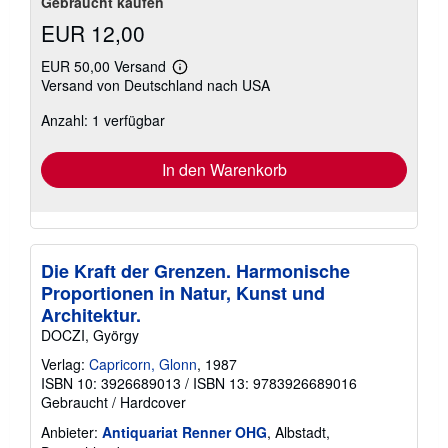
Gebraucht kaufen
EUR 12,00
EUR 50,00 Versand
Weitere
Versand von Deutschland nach USA
Informationen
zu
Anzahl: 1 verfügbar
Versandkosten
In den Warenkorb
Die Kraft der Grenzen. Harmonische
Proportionen in Natur, Kunst und
Architektur.
DOCZI, György
Verlag:
Capricorn, Glonn
, 1987
ISBN 10: 3926689013
/
ISBN 13: 9783926689016
Gebraucht
/
Hardcover
Anbieter:
Antiquariat Renner OHG
, Albstadt,