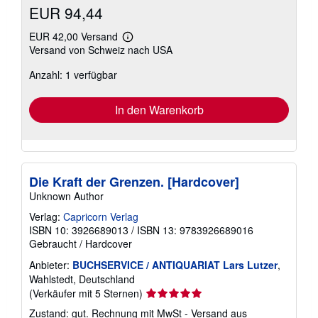
EUR 94,44
EUR 42,00 Versand
Weitere
Versand von Schweiz nach USA
Informationen
zu
Anzahl: 1 verfügbar
Versandkosten
In den Warenkorb
Die Kraft der Grenzen. [Hardcover]
Unknown Author
Verlag:
Capricorn Verlag
ISBN 10: 3926689013
/
ISBN 13: 9783926689016
Gebraucht
/
Hardcover
Anbieter:
BUCHSERVICE / ANTIQUARIAT Lars Lutzer
,
Wahlstedt, Deutschland
Verkäuferbewertung
(Verkäufer mit 5 Sternen)
5
Zustand: gut. Rechnung mit MwSt - Versand aus