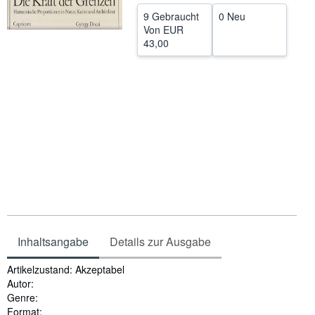
9 Gebraucht
0 Neu
SCHLIESSEN
Von
EUR
43,00
Inhaltsangabe
Details zur Ausgabe
Inhaltsangabe
Artikelzustand: Akzeptabel
Autor:
Genre:
Format: