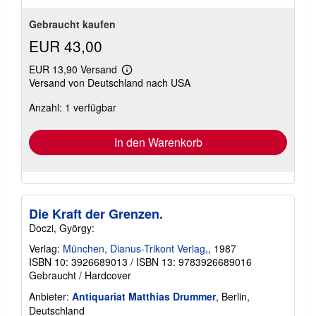
Gebraucht kaufen
EUR 43,00
EUR 13,90 Versand
Weitere
Versand von Deutschland nach USA
Informationen
zu
Anzahl: 1 verfügbar
Versandkosten
In den Warenkorb
Die Kraft der Grenzen.
Doczi, György:
Verlag:
München, Dianus-Trikont Verlag,
, 1987
ISBN 10: 3926689013
/
ISBN 13: 9783926689016
Gebraucht
/
Hardcover
Anbieter:
Antiquariat Matthias Drummer
, Berlin,
Deutschland