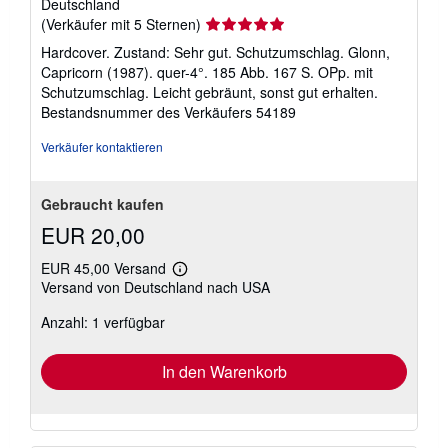
Deutschland
Verkäuferbewertung
(Verkäufer mit 5 Sternen)
5
Hardcover. Zustand: Sehr gut. Schutzumschlag. Glonn,
von
Capricorn (1987). quer-4°. 185 Abb. 167 S. OPp. mit
5
Schutzumschlag. Leicht gebräunt, sonst gut erhalten.
Sternen
Bestandsnummer des Verkäufers 54189
Verkäufer kontaktieren
Gebraucht kaufen
EUR 20,00
EUR 45,00 Versand
Weitere
Versand von Deutschland nach USA
Informationen
zu
Anzahl: 1 verfügbar
Versandkosten
In den Warenkorb