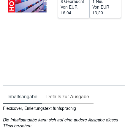
8 Gebraucht
1 Neu
Von
EUR
Von
EUR
SCHLIESSEN
16,04
13,20
Inhaltsangabe
Details zur Ausgabe
Inhaltsangabe
Flexicover, Einleitungstext fünfsprachig
Die Inhaltsangabe kann sich auf eine andere Ausgabe dieses
Titels beziehen.