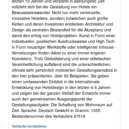
letzten 10 Jahren und verstärkt in allerjüngster Zeit
vollzieht sich bei der Gestaltung von Hotels ein
Bewusstseinswandel. Nicht nur mehr vereinzelte,
innovative Hoteliers, sondern inzwischen auch große
Ketten und deren Investoren entdecken Architektur und
Design als zentralen Bestandteil für die Akzeptanz und
damit den erfolg von Hotelprojekten. Kunst in Form einer
individuellen, poetischen Ausdrucksweise und High Tech
in Form neuartiger Werkstoffe oder intelligenter Inhouse -
Vernetzungen finden dabei zu einer immer engeren
Koexistenz. Trotz Globalisierung und einer stilistischen
Vereinheitlichung auffallend sind die unterschiedlichen,
oftmals sehr persönlich motivierten Gestaltungsansätze in
den hier präsentierten, über 50 Beispielen. Sie geben
einen umfassenden Einblick in die internationale
Entwicklung von Hoteldesign in den letzten 4-5 Jahren
und zeigen bei der ganzen Vielfalt der Entwürfe immer
auch den gemeinsamen Ausgangspunkt der
Gestaltungsaufgabe: Die Schaffung von Wohnraum auf
Zeit. Sprache: Deutsch Gewicht in Gramm: 1555.
Bestandsnummer des Verkäufers 47519
Verkäufer kontaktieren