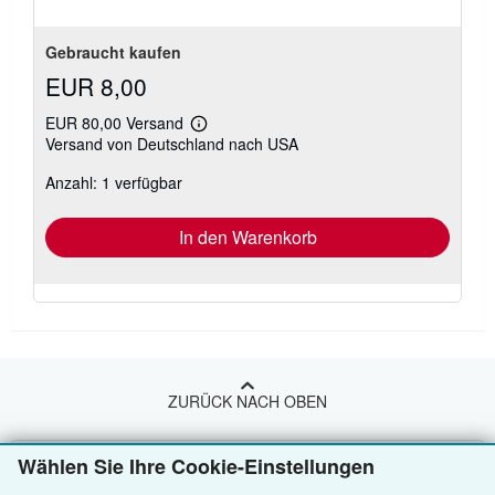
Gebraucht kaufen
EUR 8,00
EUR 80,00 Versand
Weitere
Versand von Deutschland nach USA
Informationen
zu
Anzahl: 1 verfügbar
Versandkosten
In den Warenkorb
ZURÜCK NACH OBEN
Kaufen
Wählen Sie Ihre Cookie-Einstellungen