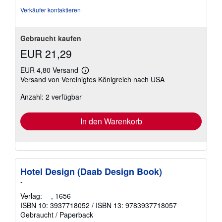
Verkäufer kontaktieren
Gebraucht kaufen
EUR 21,29
EUR 4,80 Versand
Weitere
Versand von Vereinigtes Königreich nach USA
Informationen
zu
Anzahl: 2 verfügbar
Versandkosten
In den Warenkorb
Hotel Design (Daab Design Book)
-
Verlag:
- -
, 1656
ISBN 10: 3937718052
/
ISBN 13: 9783937718057
Gebraucht
/
Paperback