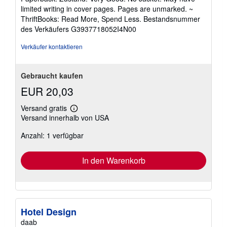
von
limited writing in cover pages. Pages are unmarked. ~
5
ThriftBooks: Read More, Spend Less.
Bestandsnummer
Sternen
des Verkäufers G3937718052I4N00
Verkäufer kontaktieren
Gebraucht kaufen
EUR 20,03
Versand gratis
Weitere
Versand innerhalb von USA
Informationen
zu
Anzahl: 1 verfügbar
Versandkosten
In den Warenkorb
Hotel Design
daab