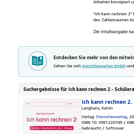
Arbeiten konzipiert u
"Ich kann rechnen 2" 
des Zahlenraumes bis
Die Inhaltsangabe ka
Entdecken Sie mehr von den mitwi
Sehen Sie sich
sternchenverlag GmbH
un
Suchergebnisse für Ich kann rechnen 2 - Schülerar
Ich kann rechnen 2. 
Langhans, Katrin
Verlag:
Sternchenverlag
, 2
ISBN 10: 3981220749
/
ISB
Gebraucht
/
Softcover