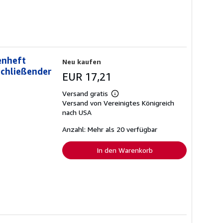
enheft
Neu kaufen
schließender
EUR 17,21
Versand gratis
Weitere
Versand von Vereinigtes Königreich
Informationen
zu
nach USA
Versandkosten
Anzahl: Mehr als 20 verfügbar
In den Warenkorb