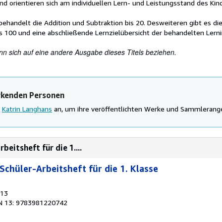
nd orientieren sich am individuellen Lern- und Leistungsstand des Kin
behandelt die Addition und Subtraktion bis 20. Desweiteren gibt es di
 100 und eine abschließende Lernzielübersicht der behandelten Lerni
nn sich auf eine andere Ausgabe dieses Titels beziehen.
rkenden Personen
d
Katrin Langhans
an, um ihre veröffentlichten Werke und Sammlerang
beitsheft für die 1....
Schüler-Arbeitsheft für die 1. Klasse
013
N 13: 9783981220742