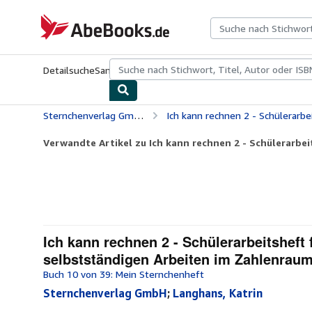
Zum Hauptinhalt
AbeBooks.de
Detailsuche
Sammlungen
Antiquarische Bücher
Kunst & Samm
Sternchenverlag GmbH
Ich kann rechnen 2 - Schülerarbeitsheft für die 1. Klasse: Mein Sternchenheft M
Verwandte Artikel zu Ich kann rechnen 2 - Schülerarbeits
Ich kann rechnen 2 - Schülerarbeitsheft
selbstständigen Arbeiten im Zahlenraum 
Buch 10 von 39: Mein Sternchenheft
Sternchenverlag GmbH
;
Langhans, Katrin