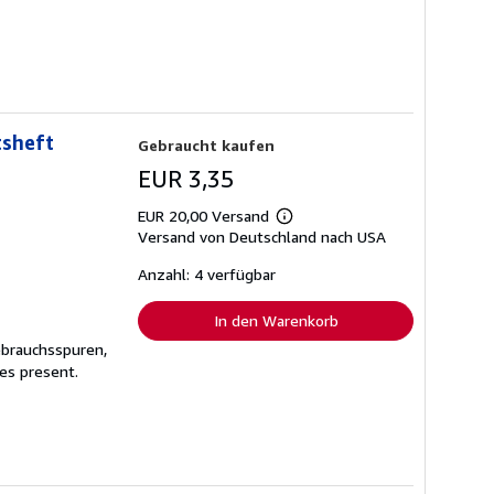
tsheft
Gebraucht kaufen
EUR 3,35
EUR 20,00 Versand
Weitere
Versand von Deutschland nach USA
Informationen
zu
Versandkosten
Anzahl: 4 verfügbar
In den Warenkorb
ebrauchsspuren,
es present.