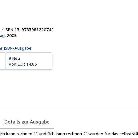
ISBN 13: 9783981220742
lag
,
2009
er ISBN-Ausgabe
9 Neu
Von
EUR 14,85
Details zur Ausgabe
Ich kann rechnen 1" und "Ich kann rechnen 2" wurden für das selbstst