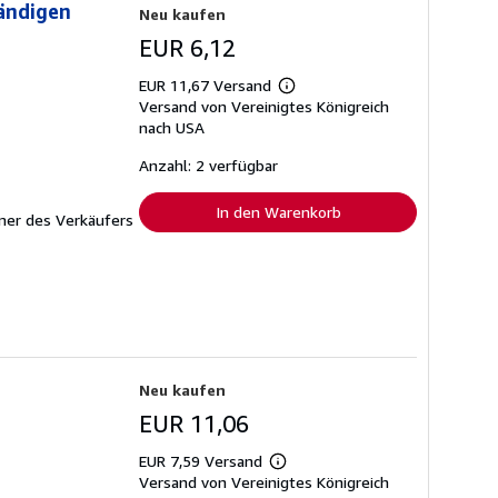
tändigen
Neu kaufen
EUR 6,12
EUR 11,67 Versand
Weitere
Versand von Vereinigtes Königreich
Informationen
zu
nach USA
Versandkosten
Anzahl: 2 verfügbar
In den Warenkorb
er des Verkäufers
Neu kaufen
EUR 11,06
EUR 7,59 Versand
Weitere
Versand von Vereinigtes Königreich
Informationen