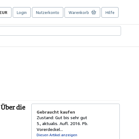
EUR
Login
Nutzerkonto
Warenkorb
Hilfe
Seite
der
Einkaufseinstellungen.
 Über die
Gebraucht kaufen
Zustand: Gut bis sehr gut
5., aktualis. Aufl. 2016. Pb.
Vorerdeckel...
Diesen Artikel anzeigen