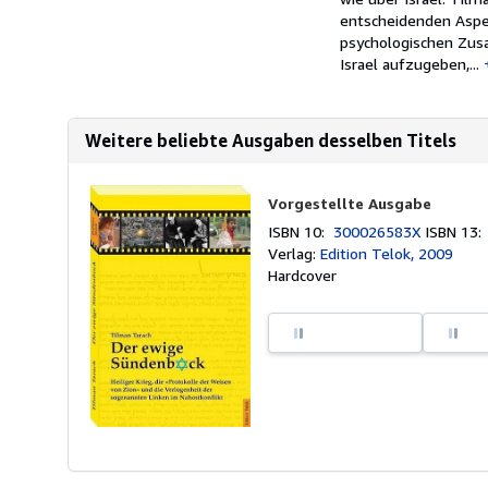
entscheidenden Aspek
psychologischen Zusa
Israel aufzugeben,...
Weitere beliebte Ausgaben desselben Titels
Vorgestellte Ausgabe
ISBN 10:
300026583X
ISBN 13
Verlag:
Edition Telok, 2009
Hardcover