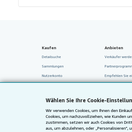
Kaufen
Anbieten
Detailsuche
Verkäufer werde
Sammlungen
Partnerprogram
Nutzerkonto
Empfehlen Sie e
Meine Bestellungen
Warenkorb
Wählen Sie Ihre Cookie-Einstellu
Wir verwenden Cookies, um Ihnen den Einkauf
Cookies, um nachzuvollziehen, wie Kunden un
zustimmen, setzen wir auch Cookies von Dritt
aus, um abzulehnen, oder „Personalisieren", 