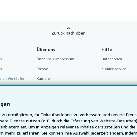
Zurück nach oben
Über uns
Hilfe
n
Über uns / Impressum
Hilfebereich
m
Presse
Kundenservice
inen Verkäufer
Karriere
Datenschutzerklärung
Cookie-Einstellungen
ngen
Cookie-Hinweis
 zu ermöglichen, Ihr Einkaufserlebnis zu verbessern und unsere Diens
Barrierefreiheit
sere Dienste nutzen (z. B. durch die Erfassung von Website-Besuche
anbietern ein, um in Anzeigen relevante Inhalte darzustellen und die
um mehr zu erfahren. Sie können Ihre Auswahl jederzeit ändern, indem