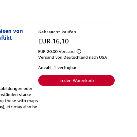
eisen von
Gebraucht kaufen
flikt
EUR 16,10
EUR 20,00 Versand
Weitere
Versand von Deutschland nach USA
Informationen
zu
Versandkosten
Anzahl: 1 verfügbar
In den Warenkorb
Abbildungen oder
mständen starke
ing those with maps
ny), etc may also be