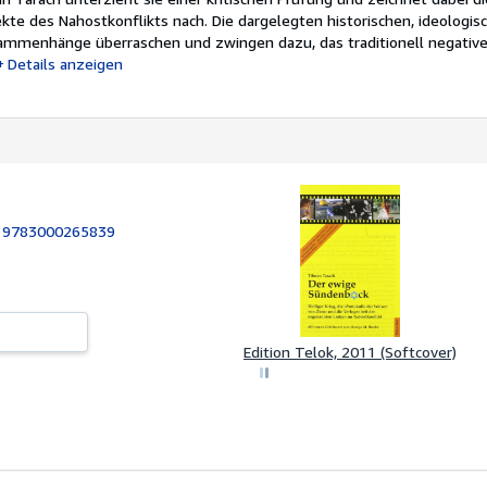
te des Nahostkonflikts nach. Die dargelegten historischen, ideologis
mmenhänge überraschen und zwingen dazu, das traditionell negative
Details anzeigen
:
9783000265839
Edition Telok, 2011 (Softcover)