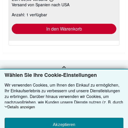
Weitere
Versand von Spanien nach USA
Informationen
zu
Anzahl: 1 verfügbar
Versandkosten
In den Warenkorb
ZURÜCK NACH OBEN
Wählen Sie Ihre Cookie-Einstellungen
Wir verwenden Cookies, um Ihnen den Einkauf zu ermöglichen,
Kaufen
Ihr Einkaufserlebnis zu verbessern und unsere Dienstleistungen
zu erbringen. Darüber hinaus verwenden wir Cookies, um
Anbieten
Detailsuche
nachzuvollziehen, wie Kunden unsere Dienste nutzen (z. B. durch
die Erfassung von Website-Besuchen), sodass wir Optimierungen
Details anzeigen
Über uns
Sammlungen
Verkäufer werden
vornehmen können. Sofern Sie zustimmen, setzen wir auch
Cookies von Drittanbietern ein, um in Anzeigen relevante Inhalte
Hilfe
Nutzerkonto
Partnerprogramm
Über uns / Impressum
darzustellen und die Effizienz von Anzeigen zu ermitteln. Wählen
Akzeptieren