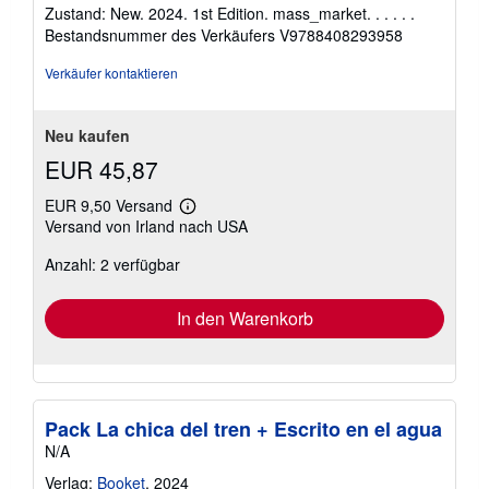
5
Zustand: New. 2024. 1st Edition. mass_market. . . . . .
von
Bestandsnummer des Verkäufers V9788408293958
5
Sternen
Verkäufer kontaktieren
Neu kaufen
EUR 45,87
EUR 9,50 Versand
Weitere
Versand von Irland nach USA
Informationen
zu
Anzahl: 2 verfügbar
Versandkosten
In den Warenkorb
Pack La chica del tren + Escrito en el agua
N/A
Verlag:
Booket
, 2024