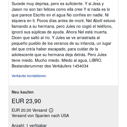
Sucede muy deprisa, pero es suficiente. Y si Jess y
Jason no son tan felices como ella cree Y si nada es lo
que parece Escrito en el agua No confíes en nadie. Ni
siquiera en ti. Pocos días antes de morir, Nel Abott estuvo
llamando a su hermana, pero Jules no cogió el teléfono,
ignoró sus súplicas de ayuda. Ahora Nel está muerta.
Dicen que saltó al río. Y Jules se ve arrastrada al
pequeño pueblo de los veranos de su infancia, un lugar
del que creía haber escapado, para cuidar de la
adolescente que su hermana deja detrás. Pero Jules
tiene miedo. Mucho miedo. Miedo al agua, LIBRO.
Bestandsnummer des Verkäufers 1454034
Verkäufer kontaktieren
Neu kaufen
EUR 23,90
EUR 20,00 Versand
Weitere
Versand von Spanien nach USA
Informationen
zu
Anzahl: 1 verfügbar
Versandkosten