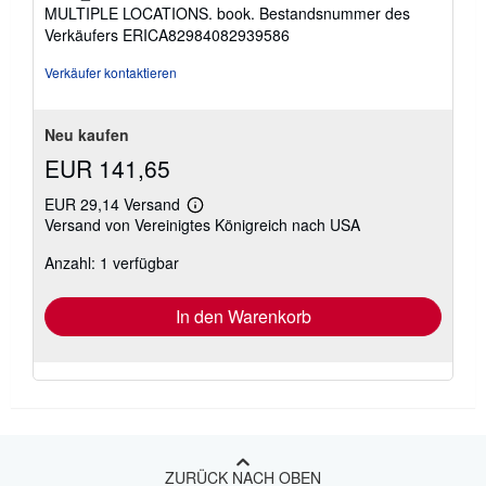
von
MULTIPLE LOCATIONS. book.
Bestandsnummer des
5
Verkäufers ERICA82984082939586
Sternen
Verkäufer kontaktieren
Neu kaufen
EUR 141,65
EUR 29,14 Versand
Weitere
Versand von Vereinigtes Königreich nach USA
Informationen
zu
Anzahl: 1 verfügbar
Versandkosten
In den Warenkorb
ZURÜCK NACH OBEN