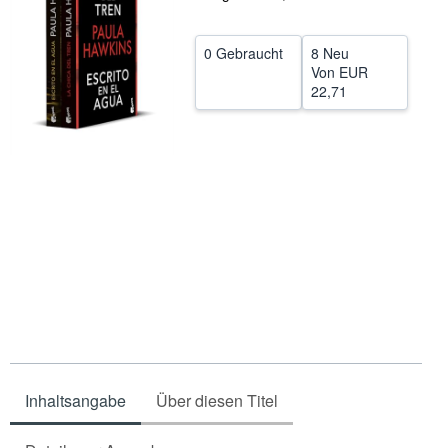
SCHLIESSEN
0 Gebraucht
8 Neu
Von
EUR
22,71
Inhaltsangabe
Über diesen Titel