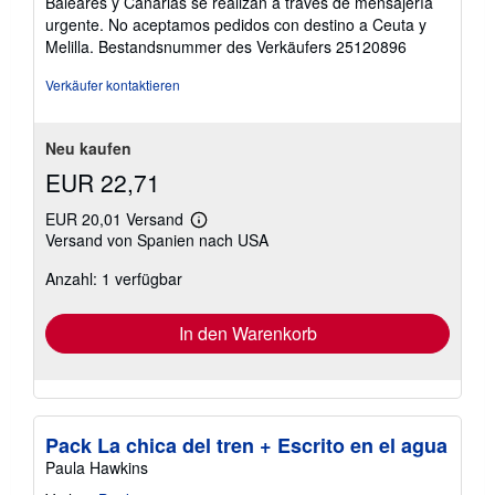
Baleares y Canarias se realizan a través de mensajería
urgente. No aceptamos pedidos con destino a Ceuta y
Melilla.
Bestandsnummer des Verkäufers 25120896
Verkäufer kontaktieren
Neu kaufen
EUR 22,71
EUR 20,01 Versand
Weitere
Versand von Spanien nach USA
Informationen
zu
Anzahl: 1 verfügbar
Versandkosten
In den Warenkorb
Pack La chica del tren + Escrito en el agua
Paula Hawkins